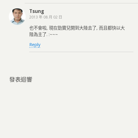
Tsung
2013 年 08 月 02 日
也不會啦, 現在勁寶兒開到大陸去了, 而且都快以大
陸為主了. :~~~
Reply
發表迴響