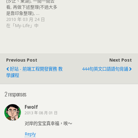
(汐止、東湖), 一間一間去
看, 再做下述整理(不過大多
是靠印象整理), …
2010 年 03 月 24 日
在「My-Life」中
Previous Post
Next Post
好站 - 前端工程開發實務 教
444句英文口語語句背誦
學課程
2 responses
Fwolf
2013 年 08 月 01 日
对岸的宝宝真幸福，唉～
Reply