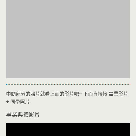
中間部分的照片就看上面的影片吧~ 下面直接接 畢業影片
+ 同學照片.
畢業典禮影片