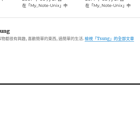
在「My_Note-Unix」中
在「My_Note-Unix」中
ung
物都很有興趣, 喜歡簡單的東西, 過簡單的生活.
檢視「Tsung」的全部文章