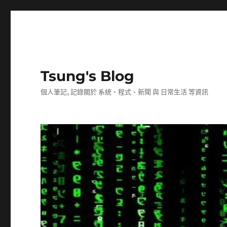
Tsung's Blog
個人筆記, 記錄關於 系統、程式、新聞 與 日常生活 等資訊