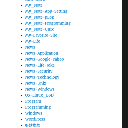
My_Note
My_Note-App-Setting
My_Note-pLog
My_Note-Programming
My_Note-Unix
My-Favorite-Site
My-Life
News
News-Application
News-Google-Yahoo
News-Life-Joke
News-Security
News-Technology
News-Unix
News-Windows
OS-Linux_BSD
Program
Programming
Windows
WordPress
好站推薦