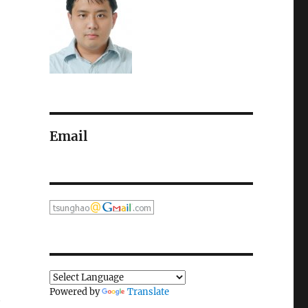
Email
Powered by
Translate
~