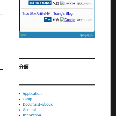
分類
Application
Camp
Document-Ebook
General
Innovation