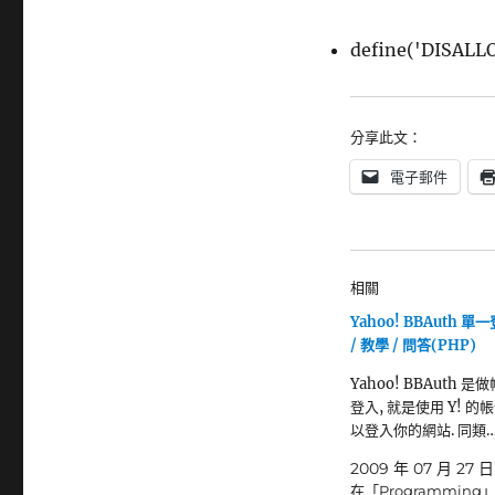
define('DISALL
分享此文：
電子郵件
相關
Yahoo! BBAuth 單
/ 教學 / 問答(PHP)
Yahoo! BBAuth 
登入, 就是使用 Y! 的帳
以登入你的網站. 同類
2009 年 07 月 27 日
在「Programming