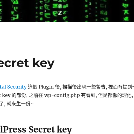
cret key
tal Security
這個 Plugin 後, 掃描後出現一些警告, 裡面有提到
 key 的部份, 之前在 wp-config.php 有看到, 但是都懶的理他,
, 就來生一份~
ress Secret key