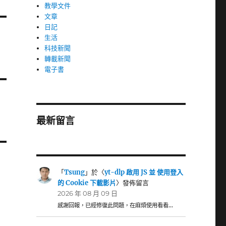
教學文件
文章
日記
生活
科技新聞
轉載新聞
電子書
最新留言
「
Tsung
」於〈
yt-dlp 啟用 JS 並 使用登入
的 Cookie 下載影片
〉發佈留言
2026 年 08 月 09 日
感謝回報，已經修復此問題，在麻煩使用看看…