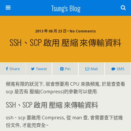
Tsung's Blog
2013 年 08 月 23 日 • No Comments
SSH、SCP 啟用 壓縮 來傳輸資料
Share
Tweet
Pin
Mail
SMS
頻寬有限的狀況下, 就會想要用 CPU 來換頻寬, 於是查查看
scp 是否有 壓縮(Compress)的參數可以使用.
SSH、SCP 啟用 壓縮 來傳輸資料
ssh、scp 要啟用 Compress, 從 man 查, 會需要查下述幾
份文件, 才能兜齊全~