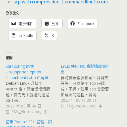
scp with compression. | commandlinefu.com
分享此文：
電子郵件
列印
Facebook
LinkedIn
X
相關
SSH config 遇到
Linux 使用 NC 複製遠端資料
Unsupported option
夾
"rsaauthentication" 解法
要跨機器複製檔案、資料夾
Debian Linux 升級到
等等，可以使用 scp 來達
buster 後，開始慢慢清問
成，不過，使用 scp 會需要
題，首先馬上就遇到透過
加解密的過程，會消…
SSH 來 …
2026 年 06 月 29 日
2021 年 03 月 04 日
在「My_Note-Unix」中
在「My_Note-Unix」中
使用 Parallel SSH 管理、同