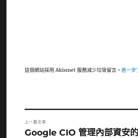
這個網站採用 Akismet 服務減少垃圾留言。
進一步了
文
上一篇文章
章
Google CIO 管理內部資安的方
上