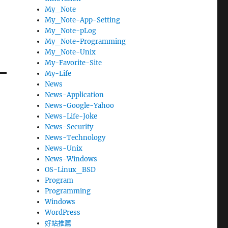
My_Note
My_Note-App-Setting
My_Note-pLog
My_Note-Programming
My_Note-Unix
My-Favorite-Site
My-Life
News
News-Application
News-Google-Yahoo
News-Life-Joke
News-Security
News-Technology
News-Unix
News-Windows
OS-Linux_BSD
Program
Programming
Windows
WordPress
好站推薦