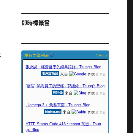
即時標籤雲
E
SiteTag