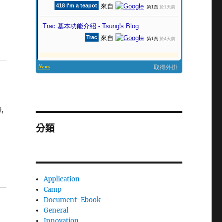
,
分類
Application
Camp
Document-Ebook
General
Innovation