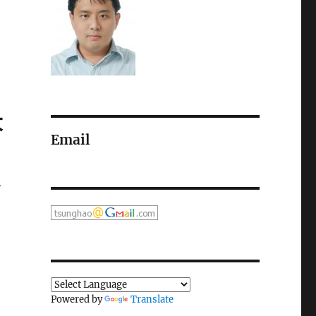
大
Email
有
Powered by
Translate