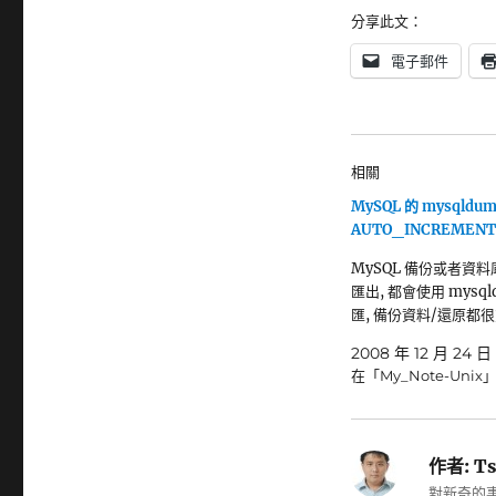
分享此文：
電子郵件
相關
MySQL 的 mysqldu
AUTO_INCREMENT
MySQL 備份或者資
匯出, 都會使用 mysql
匯, 備份資料/還原都
2008 年 12 月 24 日
在「My_Note-Unix
作者:
Ts
對新奇的事