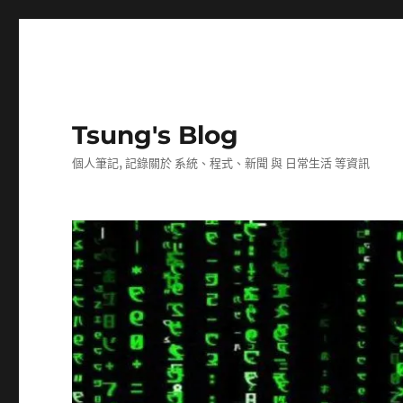
Tsung's Blog
個人筆記, 記錄關於 系統、程式、新聞 與 日常生活 等資訊