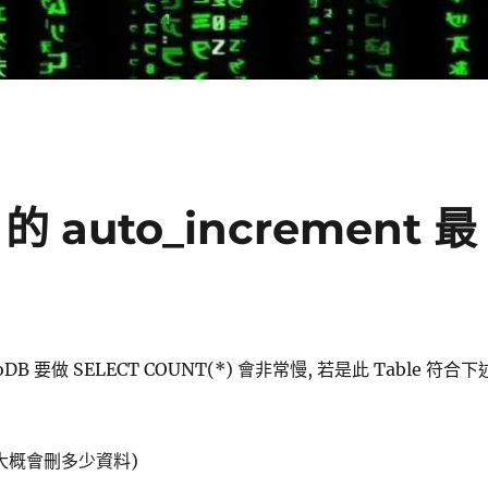
的 auto_increment 最
oDB 要做 SELECT COUNT(*) 會非常慢, 若是此 Table 符合下
大概會刪多少資料)