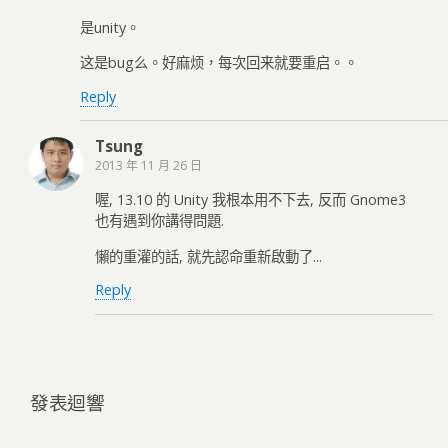
是unity。
这是bug么。好麻烦，每次回来就要重启。。
Reply
Tsung
2013 年 11 月 26 日
喔, 13.10 的 Unity 我根本用不下去, 反而 Gnome3
也有遇到你講得問題.
懶的重灌的話, 就先認命重新啟動了...
Reply
發表迴響