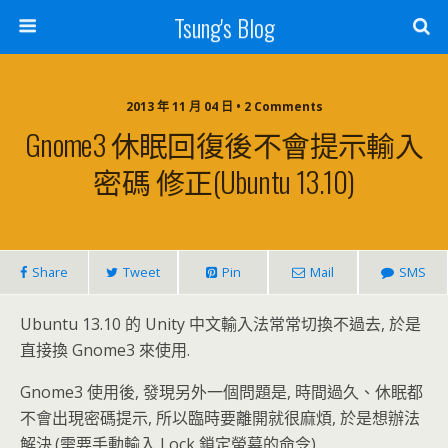
Tsung's Blog
2013 年 11 月 04 日 • 2 Comments
Gnome3 休眠回復後不會提示輸入
密碼 修正(Ubuntu 13.10)
Share
Tweet
Pin
Mail
SMS
Ubuntu 13.10 的 Unity 中文輸入法常常切換不過去, 於是
直接換 Gnome3 來使用.
Gnome3 使用後, 發現另外一個問題是, 時間過久、休眠都
不會出現密碼提示, 所以臨時要離開就很麻煩, 於是想辦法
解決.(需要手動輸入 Lock 鎖定螢幕的命令)