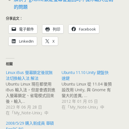
的問題
分享此文：
電子郵件
列印
Facebook
LinkedIn
X
相關
Linux iBus 螢幕鎖定後就無
Ubuntu 11.10 Unity 鍵盤快
法切換輸入法 解法
速鍵
Ubuntu Linux 現在都使用
Ubuntu Linux 從 11.04 後預
iBus 輸入法，但是會遇到進
設改用 Unity, 與 Gnome 有
入螢幕鎖定、省電模式回來
蠻大的差異, …
後，輸入…
2012 年 01 月 05 日
2023 年 06 月 28 日
在「My_Note-Unix」中
在「My_Note-Unix」中
2008/5/29 購入新成員 華碩
EeePC 8G