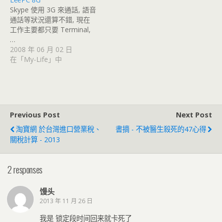
Skype 使用 3G 來通話, 語音
通話等狀況還算不錯, 現在
工作主要都只要 Terminal,
…
2008 年 06 月 02 日
在「My-Life」中
Previous Post
Next Post
淘寶網 於台灣進口營業稅、
書摘 - 不被醫生殺死的47心得
關稅計算 - 2013
2 responses
馒头
2013 年 11 月 26 日
我是 锁定段时间回来就卡死了