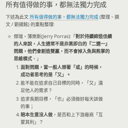
所有值得做的事，都無法獨力完成
下述為此文
所有值得做的事，都無法獨力完成
(整理、撰
文 / 劉揚銘) 的重點整理:
傑瑞‧薄樂斯(Jerry Porras):「
對於持續締造佳績
的人來說，人生通常不是非黑即白的『二選一』
問題，他們會創造雙贏，而不會掉入魚與熊掌的
思維模式
，」
面對問題，當一般人想著「或」的時候，
成功者思考的是「又」。
能不能在追求自己目標的同時，「又」滿
足他人的需求？
追求長期目標，「也」必須做好每天該做
的事；
賠本生意沒人做
，是否和上下游廠商「互
蒙其利」？