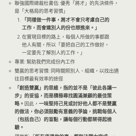
聯強國際總裁杜書伍: 優秀「將才」的先決條件，
是「大格局的思考習慣」
「同樣做一件事，將才不會只考慮自己的
工作，而會連別人的份也想進來。」
在實現目標的路上，每個人所做的事都跟
他人有關，所以「要把自己的工作做好，
一定要先了解別人的工作，」
專業: 幫助我們完成份內工作
雙贏的思考習慣: 同時關照別人、組織，以找出通
往目標最有效率的途徑
「創造雙贏」的思維，指的並不是「彼此各讓一
步」的妥協，而是積極尋找圓滿兼顧的最佳策
略。
因此，
一味堅持己見或討好他人都不是雙贏
的做法，你必須鼓勵有意義的爭論，挑戰每個人
（包括自己）的盲點，讓每個行動都禁得起檢
驗。