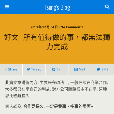
Tsung's Blog
2013 年 12 月 04 日 • No Comments
好文 - 所有值得做的事，都無法獨
力完成
Share
Tweet
Pin
Mail
SMS
此篇文章講得內容, 主要是在想法上, 一般在談在商業合作,
大多都只在乎自己的利益, 對方公司賺賠根本不在乎, 這種
都比較難長久.
個人認為:
合作要長久, 一定是雙贏、多贏的局面~