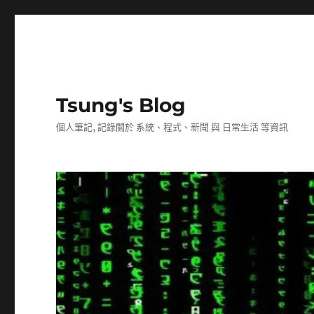
Tsung's Blog
個人筆記, 記錄關於 系統、程式、新聞 與 日常生活 等資訊