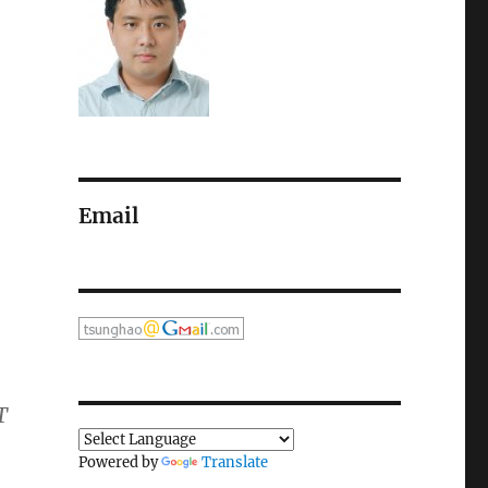
Email
T
Powered by
Translate