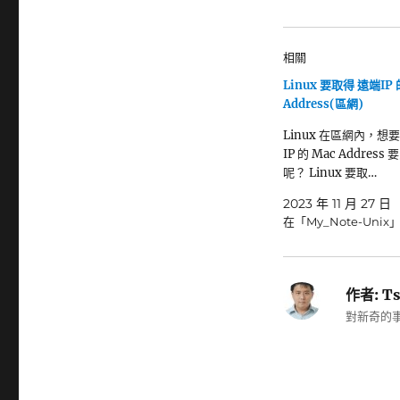
相關
Linux 要取得 遠端IP 
Address(區網)
Linux 在區網內，想
IP 的 Mac Address
呢？ Linux 要取…
2023 年 11 月 27 日
在「My_Note-Unix
作者:
Ts
對新奇的事