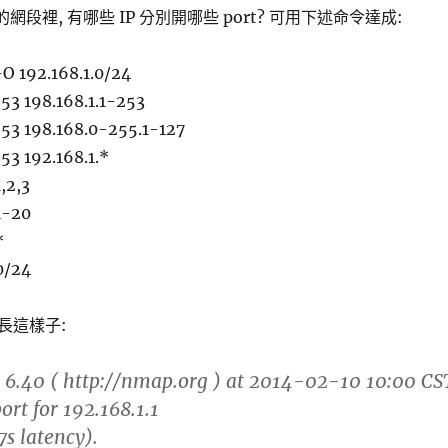
.* 的網段裡, 有哪些 IP 分別開哪些 port? 可用下述命令達成:
O 192.168.1.0/24
53 198.168.1.1-253
53 198.168.0-255.1-127
53 192.168.1.*
,2,3
1-20
*
0/24
長這樣子:
 6.40 ( http://nmap.org ) at 2014-02-10 10:00 CS
rt for 192.168.1.1
7s latency).