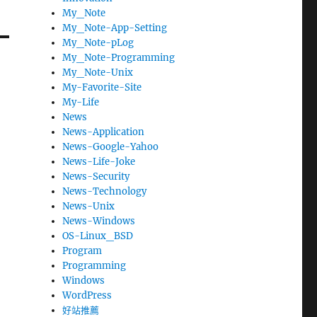
My_Note
My_Note-App-Setting
My_Note-pLog
My_Note-Programming
My_Note-Unix
My-Favorite-Site
My-Life
News
News-Application
News-Google-Yahoo
News-Life-Joke
News-Security
News-Technology
News-Unix
News-Windows
OS-Linux_BSD
Program
Programming
Windows
WordPress
好站推薦