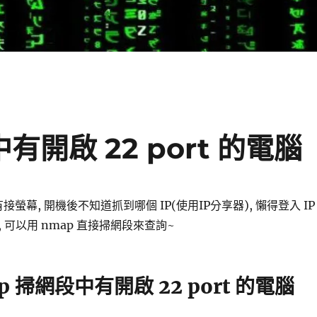
有開啟 22 port 的電腦
I 沒有接螢幕, 開機後不知道抓到哪個 IP(使用IP分享器), 懶得登入 IP
 可以用 nmap 直接掃網段來查詢~
p 掃網段中有開啟 22 port 的電腦