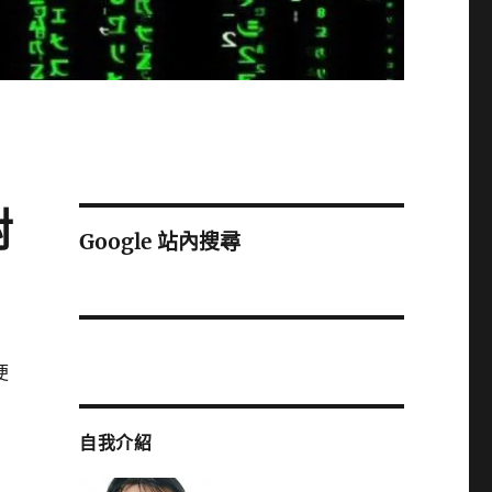
對
Google 站內搜尋
便
自我介紹