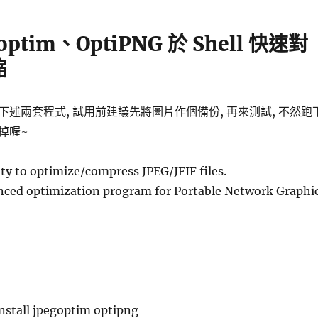
optim、OptiPNG 於 Shell 快速對
縮
安裝下述兩套程式, 試用前建議先將圖片作個備份, 再來測試, 不然跑
掉喔~
ity to optimize/compress JPEG/JFIF files.
ced optimization program for Portable Network Graphi
nstall jpegoptim optipng