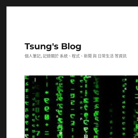
Tsung's Blog
個人筆記, 記錄關於 系統、程式、新聞 與 日常生活 等資訊