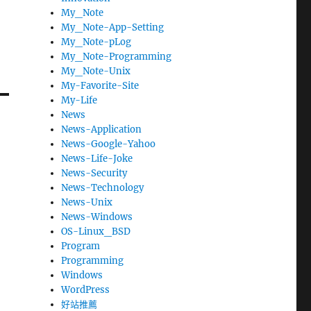
My_Note
My_Note-App-Setting
My_Note-pLog
My_Note-Programming
My_Note-Unix
My-Favorite-Site
My-Life
News
News-Application
News-Google-Yahoo
News-Life-Joke
News-Security
News-Technology
News-Unix
News-Windows
OS-Linux_BSD
Program
Programming
Windows
WordPress
好站推薦