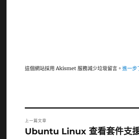
這個網站採用 Akismet 服務減少垃圾留言。
進一步了
文
上一篇文章
章
Ubuntu Linux 查看套件支援的
上
一