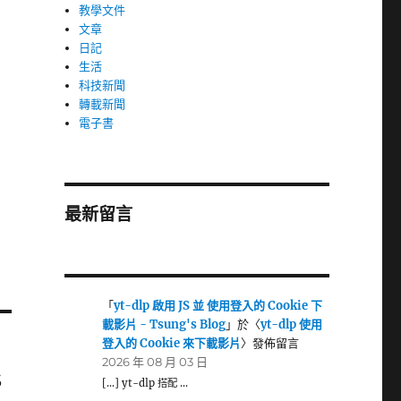
教學文件
文章
日記
生活
科技新聞
轉載新聞
電子書
最新留言
「
yt-dlp 啟用 JS 並 使用登入的 Cookie 下
載影片 - Tsung's Blog
」於〈
yt-dlp 使用
登入的 Cookie 來下載影片
〉發佈留言
2026 年 08 月 03 日
s
[…] yt-dlp 搭配 …