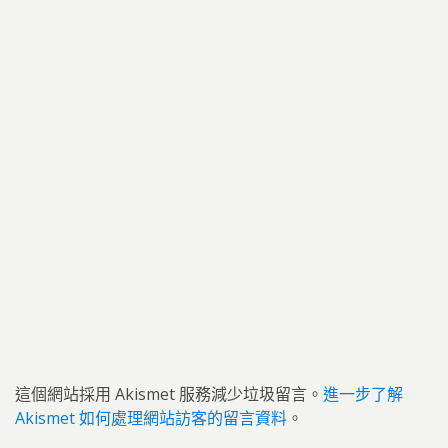
這個網站採用 Akismet 服務減少垃圾留言。
進一步了解
Akismet 如何處理網站訪客的留言資料
。