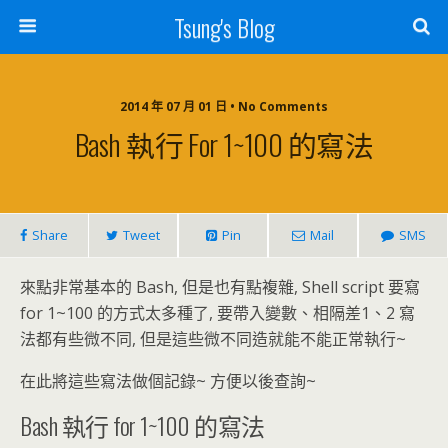
Tsung's Blog
2014 年 07 月 01 日 • No Comments
Bash 執行 For 1~100 的寫法
Share
Tweet
Pin
Mail
SMS
來點非常基本的 Bash, 但是也有點複雜, Shell script 要寫
for 1~100 的方式太多種了, 要帶入變數、相隔差1、2 寫
法都有些微不同, 但是這些微不同造就能不能正常執行~
在此將這些寫法做個記錄~ 方便以後查詢~
Bash 執行 for 1~100 的寫法