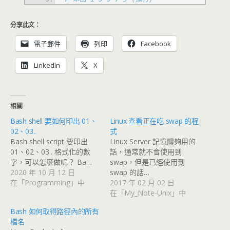
分享此文：
電子郵件
列印
Facebook
LinkedIn
X
相關
Bash shell 要如何印出 01、
Linux 查看正在吃 swap 的程
02、03..
式
Bash shell script 要印出
Linux Server 記憶體夠用的
01、02、03.. 格式化的數
話，通常就不會使用到
字，可以怎麼做呢？ Ba…
swap，但是已經使用到
2020 年 10 月 12 日
swap 的話…
在「Programming」中
2017 年 02 月 02 日
在「My_Note-Unix」中
Bash 如何取得路徑內的所有
檔名