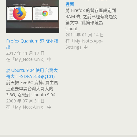
裡面
將 Firefox 的暫存區設定到
RAM 去, 之前已經有寫過幾
篇文章. (此篇環境為
Ubunt…
2011 年 01 月 14 日
在「My_Note-App-
Firefox Quantum 57 版本釋
Setting」中
出
2017 年 11 月 17 日
在「My_Note-Unix」中
於 Ubuntu 9.04 使用 台灣大
哥大 - HSDPA 3.5G(Q101)
前天把 EeePC 賣掉, 買主馬
上跑去申請台灣大哥大的
3.5G, 沒想到 Ubuntu 9.04…
2009 年 07 月 31 日
在「My_Note-Unix」中