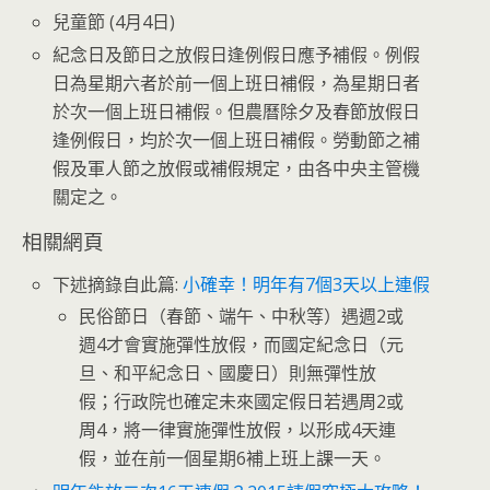
兒童節 (4月4日)
紀念日及節日之放假日逢例假日應予補假。例假
日為星期六者於前一個上班日補假，為星期日者
於次一個上班日補假。但農曆除夕及春節放假日
逢例假日，均於次一個上班日補假。勞動節之補
假及軍人節之放假或補假規定，由各中央主管機
關定之。
相關網頁
下述摘錄自此篇:
小確幸！明年有7個3天以上連假
民俗節日（春節、端午、中秋等）遇週2或
週4才會實施彈性放假，而國定紀念日（元
旦、和平紀念日、國慶日）則無彈性放
假；行政院也確定未來國定假日若遇周2或
周4，將一律實施彈性放假，以形成4天連
假，並在前一個星期6補上班上課一天。