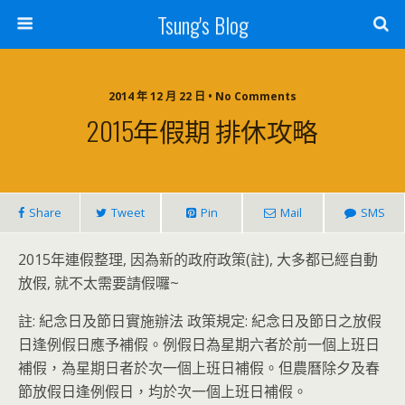
Tsung's Blog
2014 年 12 月 22 日 • No Comments
2015年假期 排休攻略
Share
Tweet
Pin
Mail
SMS
2015年連假整理, 因為新的政府政策(註), 大多都已經自動
放假, 就不太需要請假囉~
註: 紀念日及節日實施辦法 政策規定: 紀念日及節日之放假
日逢例假日應予補假。例假日為星期六者於前一個上班日
補假，為星期日者於次一個上班日補假。但農曆除夕及春
節放假日逢例假日，均於次一個上班日補假。