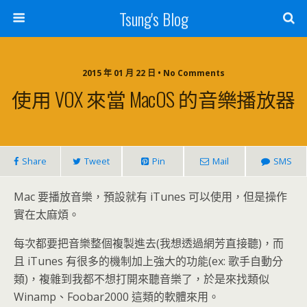
Tsung's Blog
2015 年 01 月 22 日 • No Comments
使用 VOX 來當 MacOS 的音樂播放器
Share
Tweet
Pin
Mail
SMS
Mac 要播放音樂，預設就有 iTunes 可以使用，但是操作
實在太麻煩。
每次都要把音樂整個複製進去(我想透過網芳直接聽)，而
且 iTunes 有很多的機制加上強大的功能(ex: 歌手自動分
類)，複雜到我都不想打開來聽音樂了，於是來找類似
Winamp、Foobar2000 這類的軟體來用。