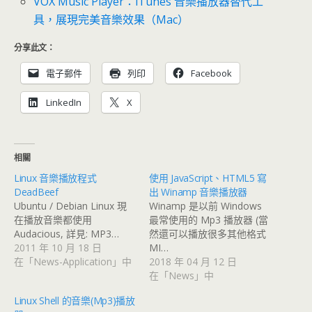
VOX Music Player：iTunes 音樂播放器替代工
具，展現完美音樂效果（Mac）
分享此文：
電子郵件
列印
Facebook
LinkedIn
X
相關
Linux 音樂播放程式
使用 JavaScript、HTML5 寫
DeadBeef
出 Winamp 音樂播放器
Ubuntu / Debian Linux 現
Winamp 是以前 Windows
在播放音樂都使用
最常使用的 Mp3 播放器 (當
Audacious, 詳見: MP3…
然還可以播放很多其他格式
2011 年 10 月 18 日
MI…
在「News-Application」中
2018 年 04 月 12 日
在「News」中
Linux Shell 的音樂(Mp3)播放