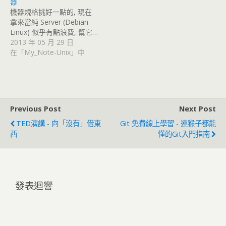
器
機器規格挑好一點的, 現在
拿來當純 Server (Debian
Linux) 似乎有點浪費, 幫它…
2013 年 05 月 29 日
在「My_Note-Unix」中
Previous Post
Next Post
TED演講 - 向「沒有」借東
Git 免費線上學習 - 連猴子都能
西
懂的Git入門指南
發表迴響