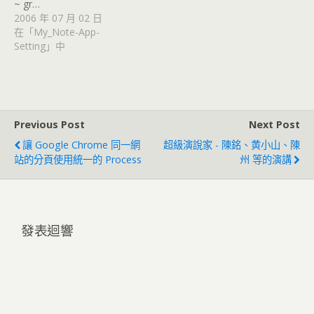
~ gr…
2006 年 07 月 02 日
在「My_Note-App-
Setting」中
Previous Post
Next Post
讓 Google Chrome 同一網
超級演說家 - 陳銘、黄小山、陳
站的分頁使用統一的 Process
州 等的演講
發表迴響