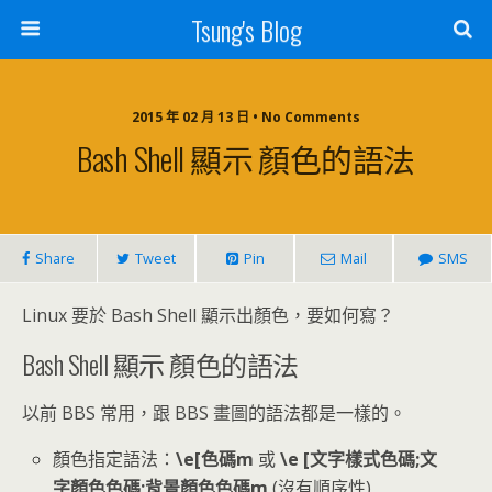
Tsung's Blog
2015 年 02 月 13 日 • No Comments
Bash Shell 顯示 顏色的語法
Share
Tweet
Pin
Mail
SMS
Linux 要於 Bash Shell 顯示出顏色，要如何寫？
Bash Shell 顯示 顏色的語法
以前 BBS 常用，跟 BBS 畫圖的語法都是一樣的。
顏色指定語法：
\e[色碼m
或
\e [文字樣式色碼;文
字顏色色碼;背景顏色色碼m
(沒有順序性)