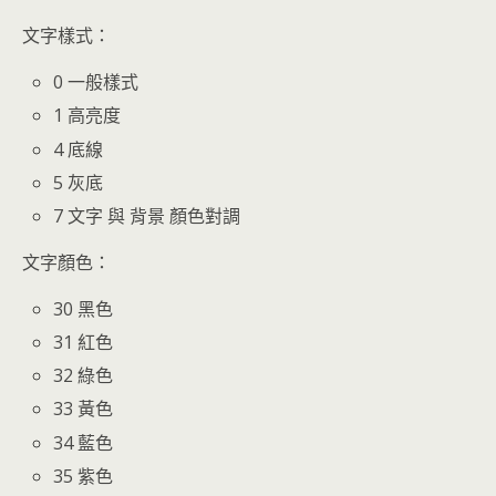
文字樣式：
0 一般樣式
1 高亮度
4 底線
5 灰底
7 文字 與 背景 顏色對調
文字顏色：
30 黑色
31 紅色
32 綠色
33 黃色
34 藍色
35 紫色