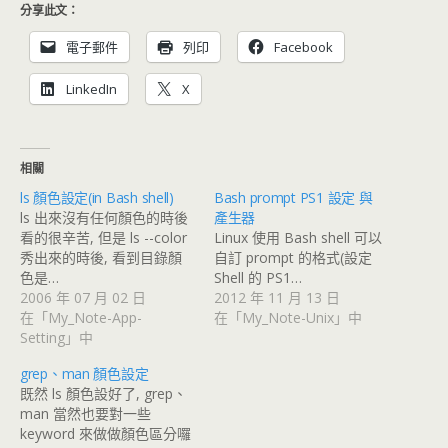
分享此文：
電子郵件
列印
Facebook
LinkedIn
X
相關
ls 顏色設定(in Bash shell)
Bash prompt PS1 設定 與
ls 出來沒有任何顏色的時後
產生器
看的很辛苦, 但是 ls --color
Linux 使用 Bash shell 可以
秀出來的時後, 看到目錄顏
自訂 prompt 的格式(設定
色是…
Shell 的 PS1…
2006 年 07 月 02 日
2012 年 11 月 13 日
在「My_Note-App-
在「My_Note-Unix」中
Setting」中
grep、man 顏色設定
既然 ls 顏色設好了, grep、
man 當然也要對一些
keyword 來做做顏色區分囉