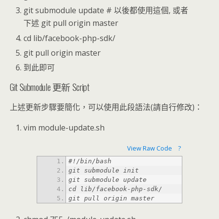
git submodule update # 以後都使用這個, 或者
下述 git pull origin master
cd lib/facebook-php-sdk/
git pull origin master
到此即可
Git Submodule 更新 Script
上述更新步驟要簡化，可以使用此段語法(請自行修改)：
vim module-update.sh
View Raw Code
?
git pull origin master