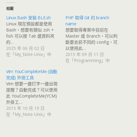
相關
Linux Bash 安裝 BLE.sh
PHP 取得 Git 的 branch
Linux 現在預設都是使用
name
Bash，想要有類似 zsh +
想要取得專案中目前在
fish 可以按 Tab 選資料夾
Master 或 Branch，可以判
的…
斷要去抓不同的 config，可
2025 年 06 月 02 日
以使用此…
在「My_Note-Unix」中
2015 年 09 月 11 日
在「Programming」中
Vim YouCompleteMe (自動
完成) 外掛工具
Vim 想要一邊打字一邊出現
提醒？自動完成？可以使用
此 YouCompleteMe(YCM)
外掛工…
2015 年 10 月 19 日
在「My_Note-Unix」中