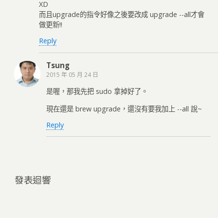
XD
而且upgrade的指令好像之後要改成 upgrade --all才會
做更新!!
Reply
Tsung
2015 年 05 月 24 日
是喔，那我先把 sudo 拿掉好了。
現在還是 brew upgrade，還沒有要我加上 --all 說~
Reply
發表迴響