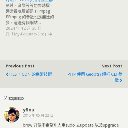
影片、音樂等等想要轉檔，
通常最底層都是 FFmpeg，
FFmpeg 的參數也是無比的
多，這邊有個網站…
2024 年 12 月 30 日
在「My-Favorite-Site」中
Previous Post
Next Post
HLS + CDN 的串流技術
PHP 使用 Geopt() 解析 CLI 參
數
2 responses
yflou
2015 年 05 月 22 日
brew 好像不希望別人用sudo 去update 以及upgrade