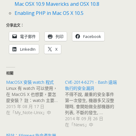
Mac OSX 10.9 Mavericks and OSX 10.8
Enabling PHP in Mac OS X 10.5
分享此文：
電子郵件
列印
Facebook
LinkedIn
X
相關
MacOSX 安裝 watch 程式
CVE-2014-6271 - Bash 遠端
Linux 有 watch 可以使用，
執行的安全漏洞
在 MacOS X 也想要，要怎
不得不說, 嚴重的安全事件
麼安裝？ 註：watch 主要…
第一次發生, 機器多又沒整
2015 年 08 月 17 日
理時, 會開始做全部機器的
在「My_Note-Unix」中
列表, 不斷的發生, …
2014 年 09 月 26 日
在「News」中
好站：FFmpeg 指令產生器