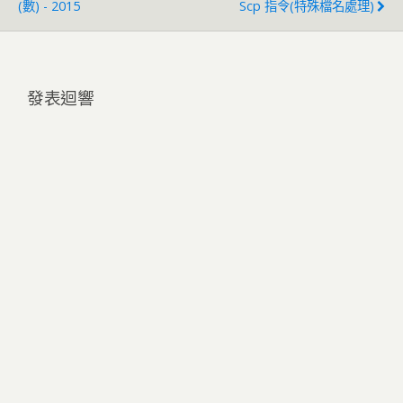
(數) - 2015
Scp 指令(特殊檔名處理)
發表迴響