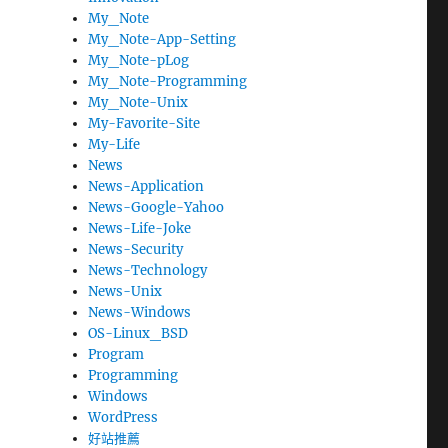
My_Note
My_Note-App-Setting
My_Note-pLog
My_Note-Programming
My_Note-Unix
My-Favorite-Site
My-Life
News
News-Application
News-Google-Yahoo
News-Life-Joke
News-Security
News-Technology
News-Unix
News-Windows
OS-Linux_BSD
Program
Programming
Windows
WordPress
好站推薦