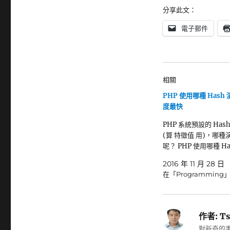
分享此文：
電子郵件
相關
PHP 使用哪種 Hash
度最快
PHP 系統預設的 Has
(算 特徵值 用)，哪
呢？ PHP 使用哪種 Ha
2016 年 11 月 28 日
在「Programming
作者:
Ts
對新奇的事