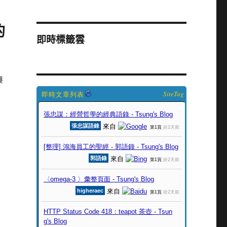
的
即時標籤雲
湊
SiteTag