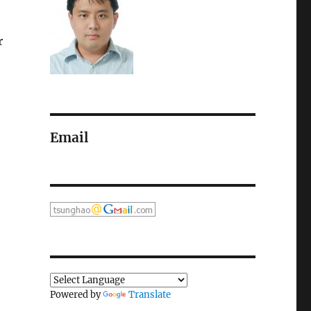
r
Email
Powered by
Translate