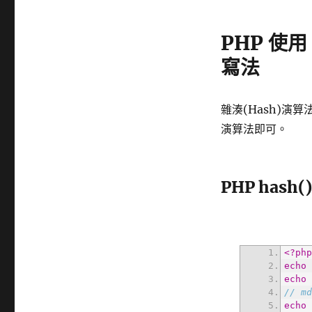
PHP 使用
寫法
雜湊(Hash)演
演算法即可。
PHP hash
<?ph
echo
echo
// 
echo