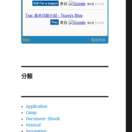
分類
Application
Camp
Document-Ebook
General
Innovation