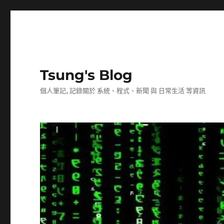
Tsung's Blog
個人筆記, 記錄關於 系統、程式、新聞 與 日常生活 等資訊