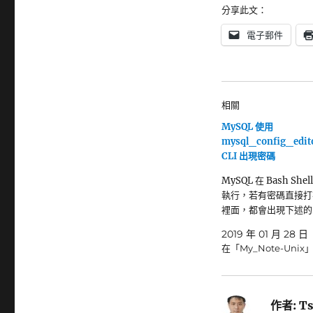
分享此文：
電子郵件
相關
MySQL 使用
mysql_config_edi
CLI 出現密碼
MySQL 在 Bash Shell
執行，若有密碼直接打
裡面，都會出現下述的
2019 年 01 月 28 日
在「My_Note-Unix
作者:
Ts