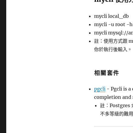
mycli local_db
mycli -u root -
mycli mysql://a
註：使用方式跟 my
你於執行後輸入。
相關套件
pgcli
- Pgcli is 
completion and 
註：Postgres
不多等級的難