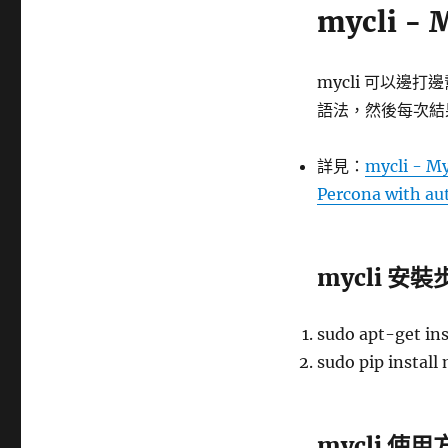
mycli 
mycli 可以邊打邊
語法，然後每次結
詳見：
mycli - My
Percona with au
mycli 安裝
sudo apt-get in
sudo pip install 
mycli 使用