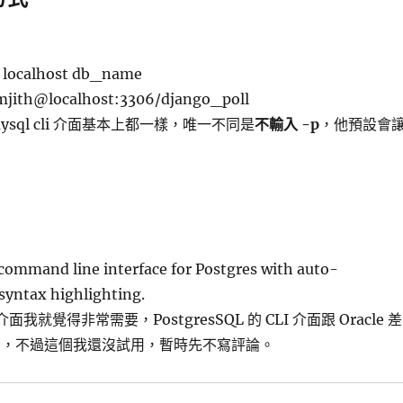
h localhost db_name
mjith@localhost:3306/django_poll
sql cli 介面基本上都一樣，唯一不同是
不輸入 -p
，他預設會
a command line interface for Postgres with auto-
syntax highlighting.
 介面我就覺得非常需要，PostgresSQL 的 CLI 介面跟 Oracle 差
用，不過這個我還沒試用，暫時先不寫評論。