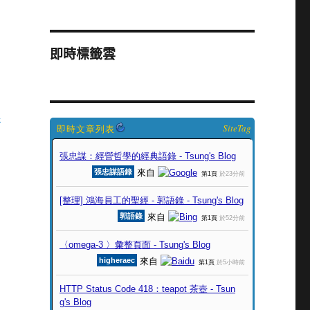
即時標籤雲
d
SiteTag