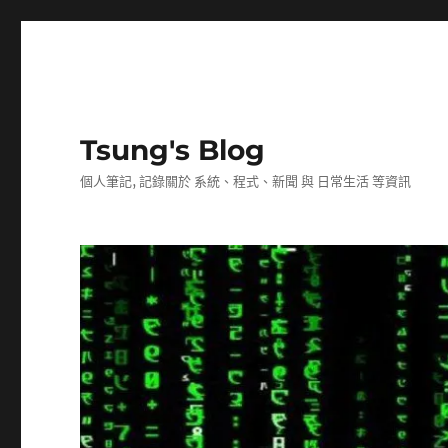
Tsung's Blog
個人筆記, 記錄關於 系統、程式、新聞 與 日常生活 等資訊