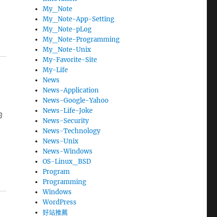
My_Note
My_Note-App-Setting
My_Note-pLog
My_Note-Programming
My_Note-Unix
My-Favorite-Site
My-Life
News
News-Application
News-Google-Yahoo
News-Life-Joke
的
News-Security
News-Technology
News-Unix
News-Windows
OS-Linux_BSD
Program
Programming
Windows
WordPress
好站推薦