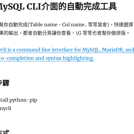
- MySQL CLI介面的自動完成工具
幫你自動完成(Table name、Col name.. 等等皆會)，快速選擇
果的輸出，都會自動分頁讓你查看，\G 等等也會幫你做排版。
cli is a command line interface for MySQL, MariaDB, an
to-completion and syntax highlighting.
步驟
stall python-pip
mycli
方式