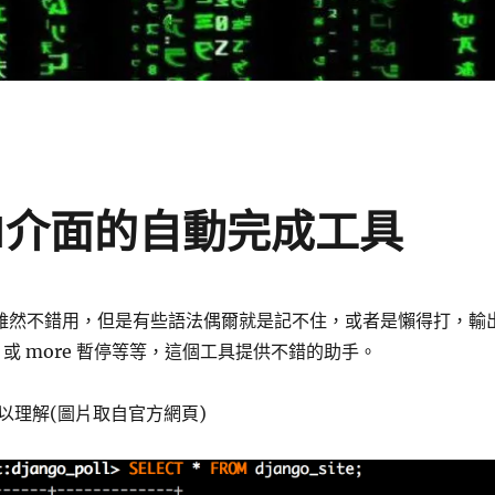
 CLI介面的自動完成工具
 介面雖然不錯用，但是有些語法偶爾就是記不住，或者是懶得打，輸
ss 或 more 暫停等等，這個工具提供不錯的助手。
以理解(圖片取自官方網頁)