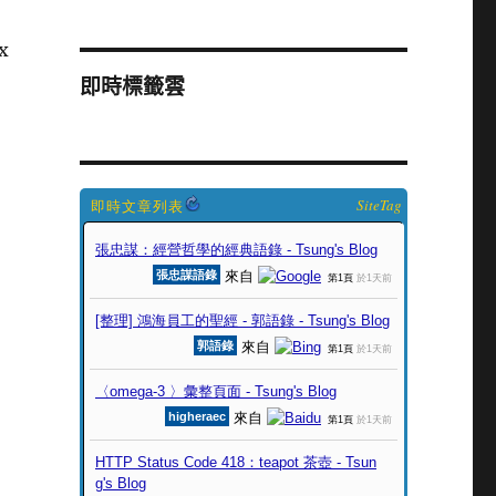
x
即時標籤雲
SiteTag