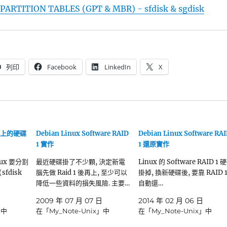
ARTITION TABLES (GPT & MBR) - sfdisk & sgdisk
列印
Facebook
LinkedIn
X
b 以上的硬碟
Debian Linux Software RAID
Debian Linux Software RA
1 實作
1 還原實作
inux 要分割
最近硬碟掛了不少顆, 決定新電
Linux 的 Software RAID 1 
sfdisk
腦先做 Raid 1 後再上, 至少可以
掛掉, 換新硬碟後, 要靠 RAID 
降低一些資料的損失風險. 主要…
自動還…
2009 年 07 月 07 日
2014 年 02 月 06 日
」中
在「My_Note-Unix」中
在「My_Note-Unix」中