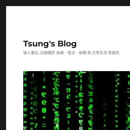
Tsung's Blog
個人筆記, 記錄關於 系統、程式、新聞 與 日常生活 等資訊