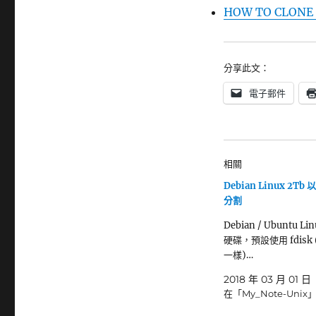
HOW TO CLONE P
分享此文：
電子郵件
相關
Debian Linux 2T
分割
Debian / Ubuntu L
硬碟，預設使用 fdisk (
一樣)…
2018 年 03 月 01 日
在「My_Note-Unix