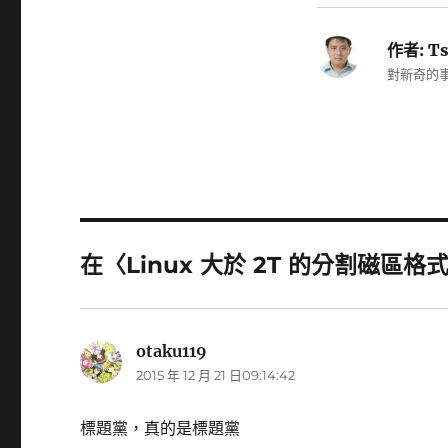
作者:
Ts
對新奇的事
在〈Linux 大於 2T 的分割磁區格
otaku119
表
2015 年 12 月 21 日09:14:42
示:
標題黨，真的是標題黨