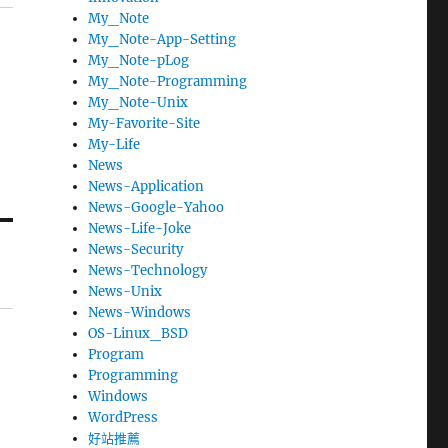
My_Note
My_Note-App-Setting
My_Note-pLog
My_Note-Programming
My_Note-Unix
My-Favorite-Site
My-Life
News
News-Application
News-Google-Yahoo
News-Life-Joke
News-Security
News-Technology
News-Unix
News-Windows
OS-Linux_BSD
Program
Programming
Windows
WordPress
好站推薦