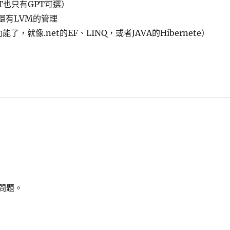
T也只有GPT可選）
還有LVM的管理
就像.net的EF、LINQ，或者JAVA的Hibernete）
製問題。