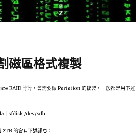
的分割磁區格式複製
ftware RAID 等等，會需要做 Partation 的複製，一般都是用下述
da | sfdisk /dev/sdb
超過 2TB 的會有下述訊息：