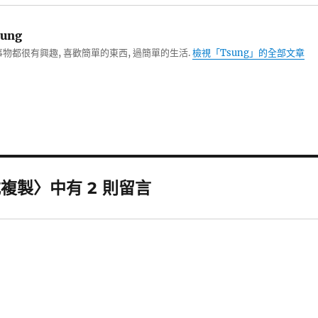
ung
物都很有興趣, 喜歡簡單的東西, 過簡單的生活.
檢視「Tsung」的全部文章
式複製〉中有 2 則留言