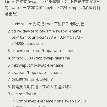
Linux 要建立 Swap file 的步驟如下： (下述是建立 512M
的 swap，一次讀寫1024bytes，路徑 /tmp、檔名皆可隨
意更改)
sudo su - # 先切成 root 下述操作比較方便
dd if=/dev/zero of=/tmp/swap-filename
bs=1024 count=524288 # 1024 * 512M =
524288 block size
chown root:root /tmp/swap-filename
chmod 0600 /tmp/swap-filename
mkswap /tmp/swap-filename
swapon /tmp/swap-filename
臨時的到此就可以使用了
若需要長期使用，在加入下述步驟：
vim /etc/fstab
/tmp/swap-filename none swap sw 0 0