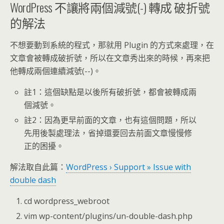
WordPress 不讓將兩個減號(-) 轉成 破折號
的解法
不想要動到系統的程式，那就用 Plugin 的方式來處理，在
文章會被轉成破折號，所以在文章秀出來的時候，再來把
他轉成兩個連續減號(--)。
註1：這個缺點是以後所有破折號，都會被轉成兩
個減號。
註2：因為更早前面的文章，也有這個問題，所以
先用後製處理法，省掉還要回去前面文章慢慢修
正的困擾。
解法取自此篇：
WordPress › Support » Issue with
double dash
cd wordpress_webroot
vim wp-content/plugins/un-double-dash.php