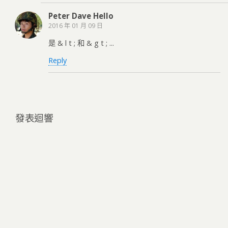
Peter Dave Hello
2016 年 01 月 09 日
是 & l t ; 和 & g t ; ...
Reply
發表迴響