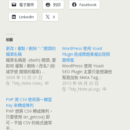
電子郵件
列印
Facebook
LinkedIn
X
相關
更改 / 複製 / 刪除 "-" 開頭的
WordPress 使用 Yoast
檔案名稱
Plugin 造成標題重複出現問
檔案名稱是 -(dash) 開頭, 要
題修復
如何 複製 / 刪除 / 改名? (砍
WordPress 使用 Yoast
減字號 開頭的檔案) …
SEO Plugin 主要只是想讓他
2009 年 12 月 21 日
幫我加些 Meta Tag…
在「My_Note-Unix」中
2013 年 08 月 20 日
在「My_Note-pLog」中
PHP 將 CSV 使用第一欄當
Key 來轉成陣列
PHP 想將 CSV 轉成陣列，
只要使用 str_getcsv() 即
可，不過 CSV 的格式通常
不…