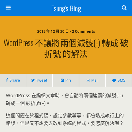
Tsung's Blog
2015 年 12 月 30 日 • 2 Comments
WordPress 不讓將兩個減號(-) 轉成 破
折號 的解法
Share
Tweet
Pin
Mail
SMS
WordPress 在編輯文章時，會自動將兩個連續的減號(--)
轉成一個 破折號(–)。
這個問題在於程式碼、設定參數等等，都會造成執行上的
錯誤，但是又不想要去改到系統的程式，要怎麼解決呢？