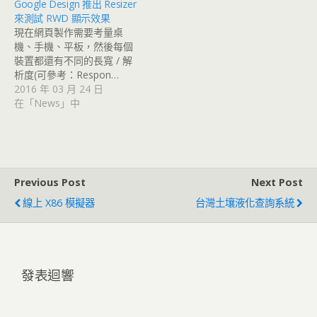
Google Design 推出 Resizer
來測試 RWD 顯示效果
現在網頁製作需要考量桌
機、手機、平板，然後每個
裝置都還有不同的長寬 / 解
析度(可參考：Respon…
2016 年 03 月 24 日
在「News」中
Previous Post
Next Post
線上 X86 模擬器
台灣土壤液化查詢系統
發表迴響