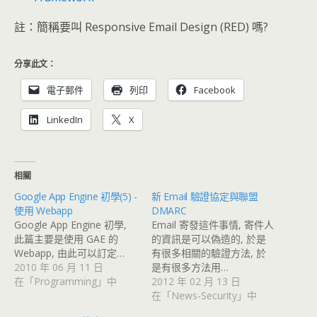
註：簡稱要叫 Responsive Email Design (RED) 嗎?
分享此文：
電子郵件
列印
Facebook
LinkedIn
X
相關
Google App Engine 初學(5) -
新 Email 驗證協定與聯盟
使用 Webapp
DMARC
Google App Engine 初學,
Email 寄發這件事情, 寄件人
此篇主要是使用 GAE 的
的資訊是可以偽造的, 於是
Webapp, 由此可以訂定…
有很多相關的驗證方法, 於
2010 年 06 月 11 日
是有很多方法用…
在「Programming」中
2012 年 02 月 13 日
在「News-Security」中