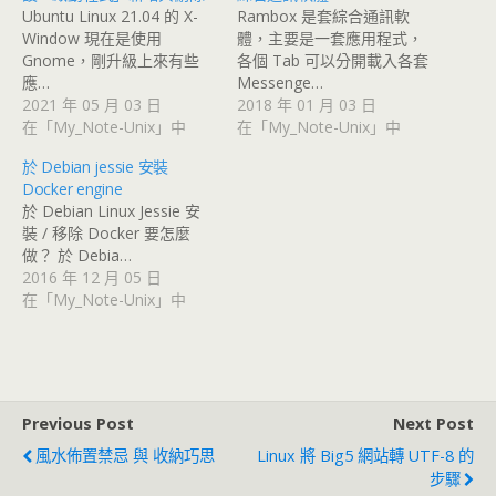
Ubuntu Linux 21.04 的 X-
Rambox 是套綜合通訊軟
Window 現在是使用
體，主要是一套應用程式，
Gnome，剛升級上來有些
各個 Tab 可以分開載入各套
應…
Messenge…
2021 年 05 月 03 日
2018 年 01 月 03 日
在「My_Note-Unix」中
在「My_Note-Unix」中
於 Debian jessie 安裝
Docker engine
於 Debian Linux Jessie 安
裝 / 移除 Docker 要怎麼
做？ 於 Debia…
2016 年 12 月 05 日
在「My_Note-Unix」中
Previous Post
Next Post
風水佈置禁忌 與 收納巧思
Linux 將 Big5 網站轉 UTF-8 的
步驟