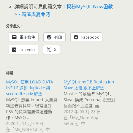
詳細說明可見此篇文章：
揭秘MySQL Now函數
>、時區與夏令時
分享此文：
電子郵件
列印
Facebook
LinkedIn
X
相關
MySQL 使用 LOAD DATA
MySQL InnoDB Replication
INFILE 遇到 duplicate 與
Slave 太慢 跟不上解法
secure-file-priv 解法
Master 的是標準 MySQL,
MySQL 想要 Import 大量資
Slave 換成 Percona, 沒想到
料進去資料庫，很常遇到
反而跟不上進度, 而…
CSV 的資料需要做這種動
2012 年 05 月 28 日
作，MySQ…
在「My_Note-App-
2020 年 11 月 09 日
Setting」中
在「My_Note-Unix」中