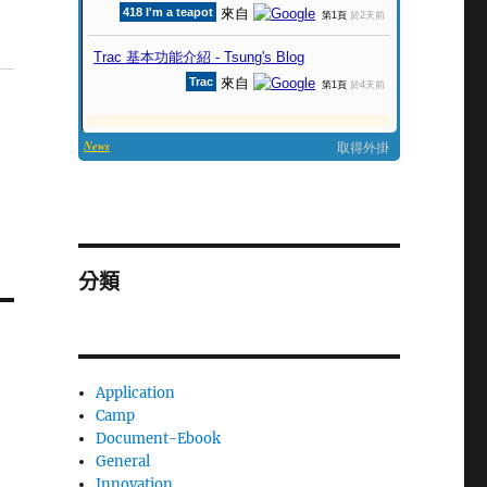
分類
Application
Camp
Document-Ebook
General
Innovation