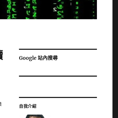
讀
Google 站內搜尋
續
自我介紹