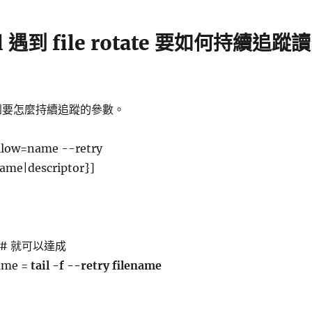
ail 遇到 file rotate 要如何持續追蹤讀
以找到要怎麼持續追蹤的參數。
llow=name --retry
name|descriptor}]
# 就可以達成
name =
tail -f --retry filename