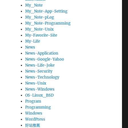
My_Note
My_Note-App-Setting
My_Note-pLog
My_Note-Programming
My_Note-Unix
My-Favorite-Site
My-Life
News
News-Application
News-Google-Yahoo
News-Life-Joke
News-Security
News-Technology
News-Unix
News-Windows
OS-Linux_BSD
Program
Programming
Windows
WordPress
好站推薦