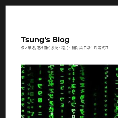
Tsung's Blog
個人筆記, 記錄關於 系統、程式、新聞 與 日常生活 等資訊