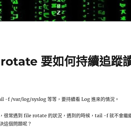
ile rotate 要如何持續追蹤
ail -f /var/log/syslog 等等，要持續看 Log 進來的情況。
常遇到 file rotate 的狀況，遇到的時候，tail -f 就不會繼
麼解決這個問題呢？