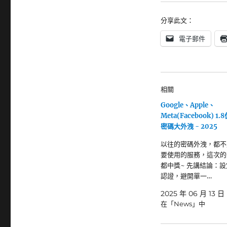
分享此文：
電子郵件
相關
Google、Apple、
Meta(Facebook) 1
密碼大外洩 - 2025
以往的密碼外洩，都不
要使用的服務，這次的
都中獎~ 先講結論：
認證，避開單一…
2025 年 06 月 13 日
在「News」中