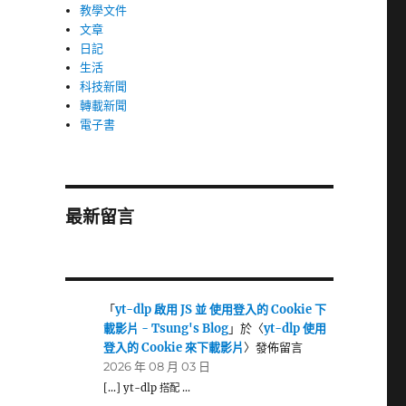
教學文件
文章
日記
生活
科技新聞
轉載新聞
電子書
最新留言
「
yt-dlp 啟用 JS 並 使用登入的 Cookie 下
載影片 - Tsung's Blog
」於〈
yt-dlp 使用
登入的 Cookie 來下載影片
〉發佈留言
2026 年 08 月 03 日
[…] yt-dlp 搭配 …