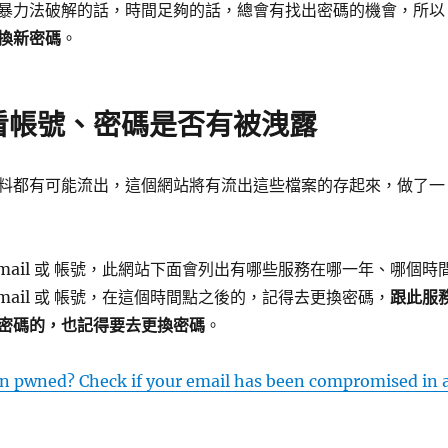
暴力法破解的話，時間足夠的話，總會有找出密碼的機會，所以
換新密碼
。
看帳號、密碼是否有被洩露
料都有可能流出，這個網站將有流出這些檔案的存起來，做了一
mail 或 帳號，此網站下面會列出有哪些服務在哪一年、哪個時
mail 或 帳號，在這個時間點之後的，記得去更換密碼，
跟此服
密碼的，也記得要去更換密碼
。
en pwned? Check if your email has been compromised in 