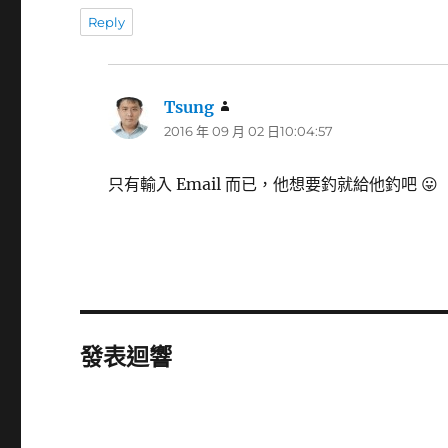
Reply
Tsung
表
2016 年 09 月 02 日10:04:57
示:
只有輸入 Email 而已，他想要釣就給他釣吧 😛
發表迴響