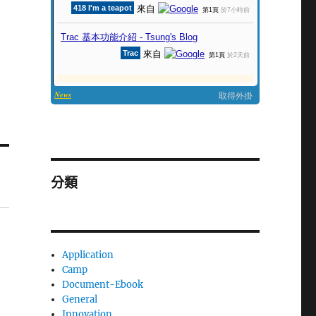
分類
Application
Camp
Document-Ebook
General
Innovation