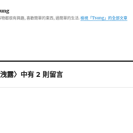
ung
物都很有興趣, 喜歡簡單的東西, 過簡單的生活.
檢視「Tsung」的全部文章
露〉中有 2 則留言