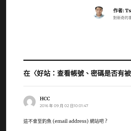
作者:
Ts
對新奇的事
在〈好站：查看帳號、密碼是否有被洩
HCC
表
2016 年 09 月 02 日10:01:47
示:
這不會至釣魚 (email address) 網站吧 ?