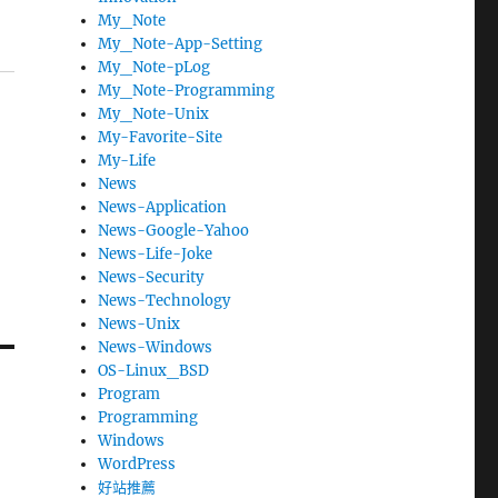
My_Note
My_Note-App-Setting
My_Note-pLog
My_Note-Programming
My_Note-Unix
My-Favorite-Site
My-Life
News
News-Application
News-Google-Yahoo
News-Life-Joke
News-Security
News-Technology
News-Unix
News-Windows
OS-Linux_BSD
Program
Programming
Windows
WordPress
好站推薦