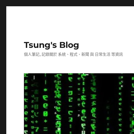
Tsung's Blog
個人筆記, 記錄關於 系統、程式、新聞 與 日常生活 等資訊