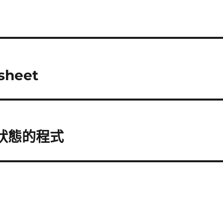
sheet
y 狀態的程式