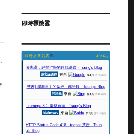
即時標籤雲
SiteTag
、
是