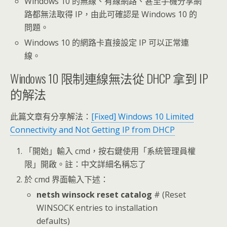
Windows 10 的無線、有線網路、甚至手機分享網
路都無法取得 IP，由此可確認是 Windows 10 的
問題。
Windows 10 的網路卡直接設定 IP 可以正常連
線。
Windows 10 限制連線無法從 DHCP 拿到 IP
的解法
此篇文章有分享解法：
[Fixed] Windows 10 Limited
Connectivity and Not Getting IP from DHCP
「開始」輸入 cmd，按右鍵使用「系統管理員權
限」開啟。註：中文詳細名稱忘了
於 cmd 界面輸入下述：
netsh winsock reset catalog
# (Reset
WINSOCK entries to installation
defaults)