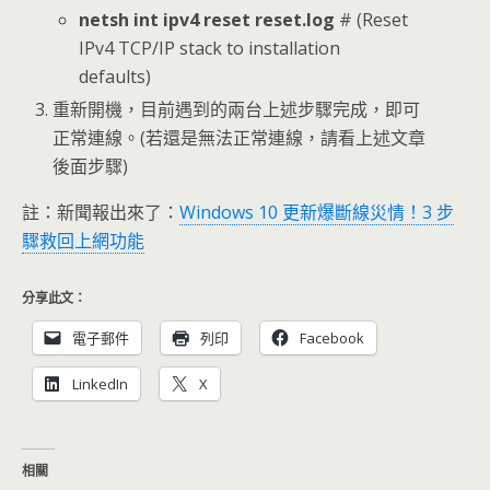
netsh int ipv4 reset reset.log
# (Reset
IPv4 TCP/IP stack to installation
defaults)
重新開機，目前遇到的兩台上述步驟完成，即可
正常連線。(若還是無法正常連線，請看上述文章
後面步驟)
註：新聞報出來了：
Windows 10 更新爆斷線災情！3 步
驟救回上網功能
分享此文：
電子郵件
列印
Facebook
LinkedIn
X
相關