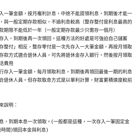
入一筆金額，按月複利計息，中途不能提領利息，到期後才能一
，與一般定期存款相似，不過利息較高（整存整付是利息最高的
款期限不能低於一年（一般定期存款最少只需存一個月）
存入，到期後再一次領回。這種方法的好處是可強迫自己儲蓄
存整付」相反，整存零付是一次先存入一大筆金額，再按月領取
存款方式適合退休人員，可先將退休金存入銀行，然後按月領取
活費用
行存入一筆金額，每月領取利息，到期後再領回最後一期的利息
合退休人員。但存款取息方式是以單利計算，財富累積速度較前
來說明：
息，到期本息一次領取。(一般都是這種，一次存入一筆固定金
段時間)領回本金與利息)