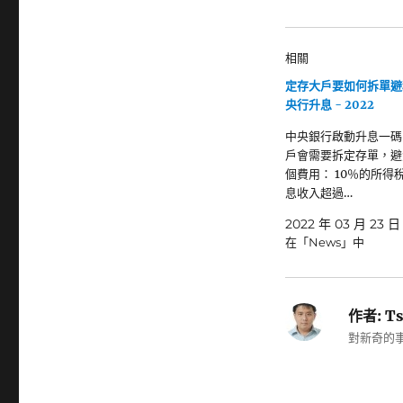
相關
定存大戶要如何拆單避
央行升息 - 2022
中央銀行啟動升息一碼
戶會需要拆定存單，避
個費用： 10％的所得稅
息收入超過…
2022 年 03 月 23 日
在「News」中
作者:
Ts
對新奇的事