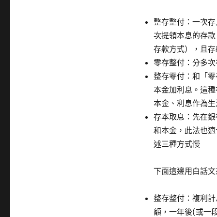
整存整付：一次存
次提領本息的存款
存款方式），且存
零存整付：分多次
整存零付：和「零
本金加利息。這種
本金、利息作為生
存本取息：先在銀
和本金，此法也適
述三種方式慢
下面這邊用白話文
整存整付：複利計
額，一年後(或一