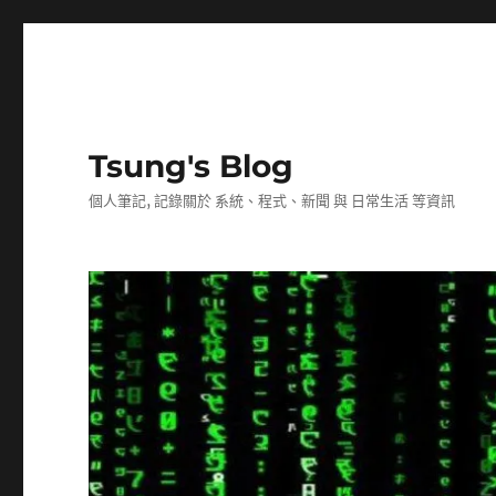
Tsung's Blog
個人筆記, 記錄關於 系統、程式、新聞 與 日常生活 等資訊