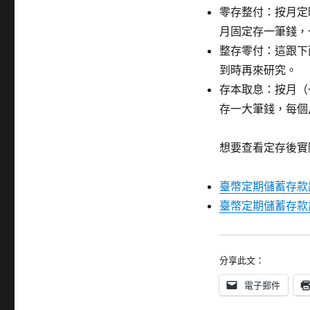
零存整付：按月定
月固定存一筆錢，
整存零付：這跟下
到時再來研究。
存本取息：按月（
存一大筆錢，每個
想要查看定存後實
臺幣定期儲蓄存款
臺幣定期儲蓄存款
分享此文：
電子郵件