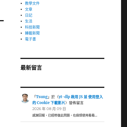
教學文件
文章
日記
生活
科技新聞
轉載新聞
電子書
最新留言
「
Tsung
」於〈
yt-dlp 啟用 JS 並 使用登入
的 Cookie 下載影片
〉發佈留言
2026 年 08 月 09 日
感謝回報，已經修復此問題，在麻煩使用看看…