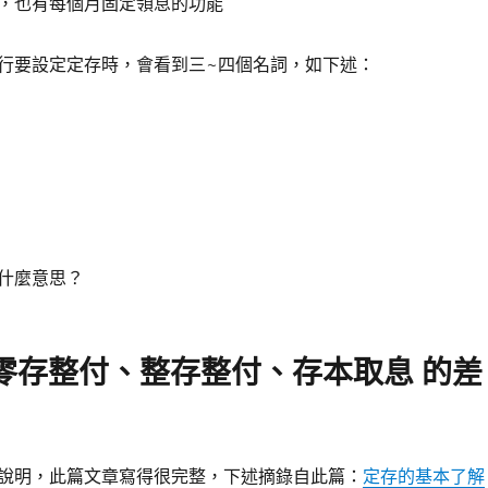
，也有每個月固定領息的功能
行要設定定存時，會看到三~四個名詞，如下述：
什麼意思？
零存整付、整存整付、存本取息 的差
說明，此篇文章寫得很完整，下述摘錄自此篇：
定存的基本了解