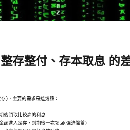
、整存整付、存本取息 的
定存)，主要的需求是這幾種：
期後領取比較高的利息
金額進入定存，到期後一次領回(強迫儲蓄)