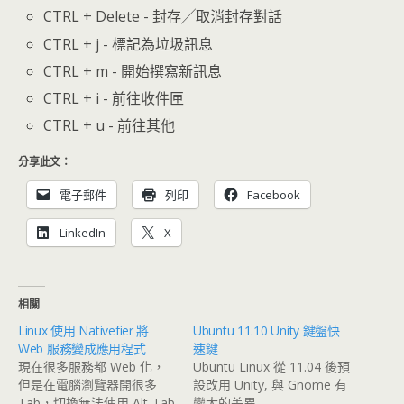
CTRL + Delete - 封存╱取消封存對話
CTRL + j - 標記為垃圾訊息
CTRL + m - 開始撰寫新訊息
CTRL + i - 前往收件匣
CTRL + u - 前往其他
分享此文：
電子郵件
列印
Facebook
LinkedIn
X
相關
Linux 使用 Nativefier 將
Ubuntu 11.10 Unity 鍵盤快
Web 服務變成應用程式
速鍵
現在很多服務都 Web 化，
Ubuntu Linux 從 11.04 後預
但是在電腦瀏覽器開很多
設改用 Unity, 與 Gnome 有
Tab，切換無法使用 Alt-Tab
蠻大的差異, …