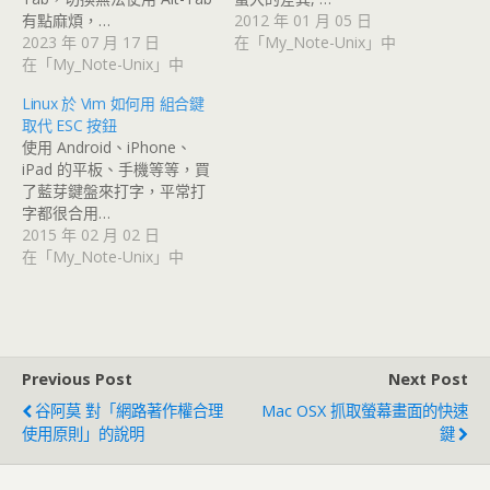
有點麻煩，…
2012 年 01 月 05 日
2023 年 07 月 17 日
在「My_Note-Unix」中
在「My_Note-Unix」中
Linux 於 Vim 如何用 組合鍵
取代 ESC 按鈕
使用 Android、iPhone、
iPad 的平板、手機等等，買
了藍芽鍵盤來打字，平常打
字都很合用…
2015 年 02 月 02 日
在「My_Note-Unix」中
Previous Post
Next Post
谷阿莫 對「網路著作權合理
Mac OSX 抓取螢幕畫面的快速
使用原則」的說明
鍵