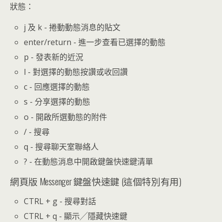
狀態：
j 及 k - 捲動動態消息的貼文
enter/return - 進一步查看已選擇的動態
p - 發表新的近況
l - 對選擇的動態按讚或收回讚
c - 回應選擇的動態
s - 分享選擇的動態
o - 開啟所選動態的附件
/ - 搜尋
q - 搜尋聊天室聯絡人
? - 在動態消息中開啟鍵盤快速鍵清單
網頁版 Messenger 鍵盤快速鍵 (這個特別有用)
CTRL + g - 搜尋對話
CTRL + q - 顯示╱隱藏快速鍵