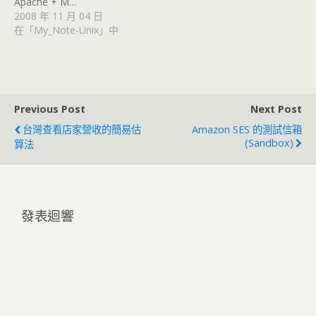
Apache + M…
2008 年 11 月 04 日
在「My_Note-Unix」中
Previous Post
Next Post
台灣查看店家營收的簡易估
Amazon SES 的測試信箱
(Sandbox)
算法
發表迴響