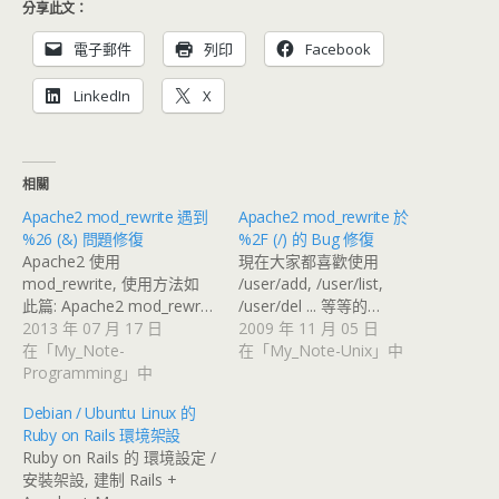
分享此文：
電子郵件
列印
Facebook
LinkedIn
X
相關
Apache2 mod_rewrite 遇到
Apache2 mod_rewrite 於
%26 (&) 問題修復
%2F (/) 的 Bug 修復
Apache2 使用
現在大家都喜歡使用
mod_rewrite, 使用方法如
/user/add, /user/list,
此篇: Apache2 mod_rewr…
/user/del ... 等等的…
2013 年 07 月 17 日
2009 年 11 月 05 日
在「My_Note-
在「My_Note-Unix」中
Programming」中
Debian / Ubuntu Linux 的
Ruby on Rails 環境架設
Ruby on Rails 的 環境設定 /
安裝架設, 建制 Rails +