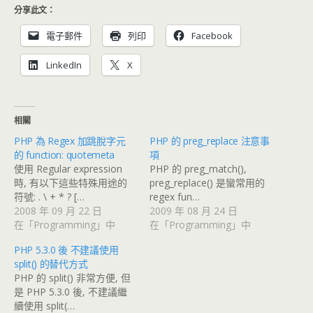
分享此文：
電子郵件
列印
Facebook
LinkedIn
X
相關
PHP 為 Regex 加跳脫字元
PHP 的 preg_replace 注意事
的 function: quotemeta
項
使用 Regular expression
PHP 的 preg_match(),
時, 有以下這些特殊用途的
preg_replace() 是蠻常用的
符號: . \ + * ? […
regex fun…
2008 年 09 月 22 日
2009 年 08 月 24 日
在「Programming」中
在「Programming」中
PHP 5.3.0 後 不建議使用
split() 的替代方式
PHP 的 split() 非常方便, 但
是 PHP 5.3.0 後, 不建議繼
續使用 split(…