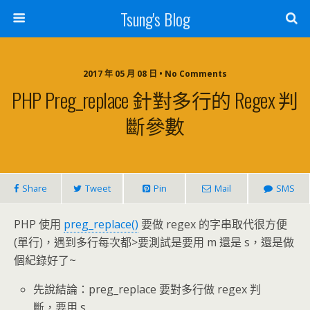
Tsung's Blog
2017 年 05 月 08 日 • No Comments
PHP Preg_replace 針對多行的 Regex 判
斷參數
Share
Tweet
Pin
Mail
SMS
PHP 使用
preg_replace()
要做 regex 的字串取代很方便
(單行)，遇到多行每次都>要測試是要用 m 還是 s，還是做
個紀錄好了~
先說結論：preg_replace 要對多行做 regex 判
斷，要用 s