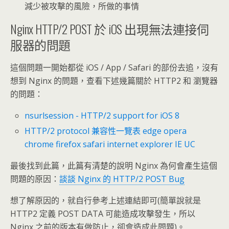
減少被攻擊的風險，所做的事情
Nginx HTTP/2 POST 於 iOS 出現無法連接伺
服器的問題
這個問題一開始都從 iOS / App / Safari 的部份去追，沒有
想到 Nginx 的問題，查看下述幾篇關於 HTTP2 和 瀏覽器
的問題：
nsurlsession - HTTP/2 support for iOS 8
HTTP/2 protocol 兼容性一覽表 edge opera
chrome firefox safari internet explorer IE UC
最後找到此篇，此篇有清楚的說明 Nginx 為何會產生這個
問題的原因：
談談 Nginx 的 HTTP/2 POST Bug
想了解原因的，就自行參考上述連結即可(簡單說就是
HTTP2 定義 POST DATA 可能造成攻擊發生，所以
Nginx 之前的版本有做防止，卻會造成此問題)。