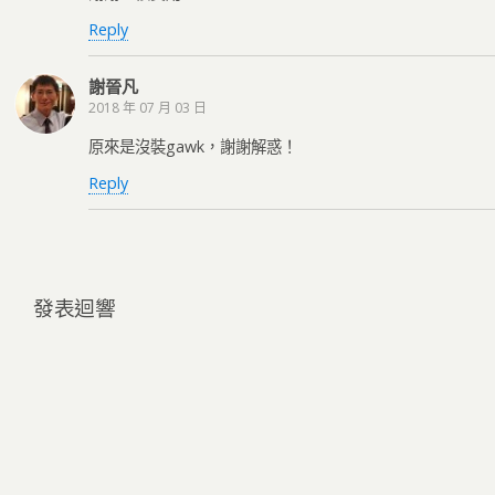
Reply
謝晉凡
2018 年 07 月 03 日
原來是沒裝gawk，謝謝解惑！
Reply
發表迴響