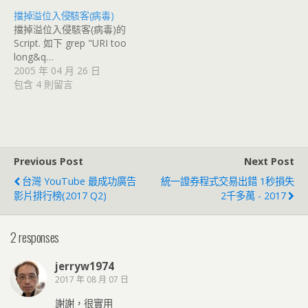
擋掉溢位入侵駭客(病毒)
擋掉溢位入侵駭客(病毒)的
Script. 如下 grep "URI too
long&q…
2005 年 04 月 26 日
包含 4 則留言
Previous Post
Next Post
台灣 YouTube 最成功廣告
統一證券程式交易出錯 1秒損失
影片排行榜(2017 Q2)
2千多萬 - 2017
2 responses
jerryw1974
2017 年 08 月 07 日
謝謝，很實用