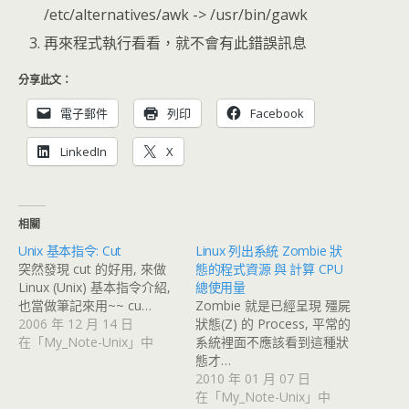
/etc/alternatives/awk -> /usr/bin/gawk
再來程式執行看看，就不會有此錯誤訊息
分享此文：
電子郵件
列印
Facebook
LinkedIn
X
相關
Unix 基本指令: Cut
Linux 列出系統 Zombie 狀
突然發現 cut 的好用, 來做
態的程式資源 與 計算 CPU
Linux (Unix) 基本指令介紹,
總使用量
也當做筆記來用~~ cu…
Zombie 就是已經呈現 殭屍
2006 年 12 月 14 日
狀態(Z) 的 Process, 平常的
在「My_Note-Unix」中
系統裡面不應該看到這種狀
態才…
2010 年 01 月 07 日
在「My_Note-Unix」中