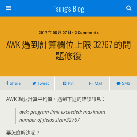
Tsung's Blog
2017 年 08 月 07 日 • 2 Comments
AWK 遇到計算欄位上限 32767 的問
題修復
Share
Tweet
Pin
Mail
SMS
AWK 想要計算平均值，遇到下述的錯誤訊息：
awk: program limit exceeded: maximum
number of fields size=32767
要怎麼解決呢？