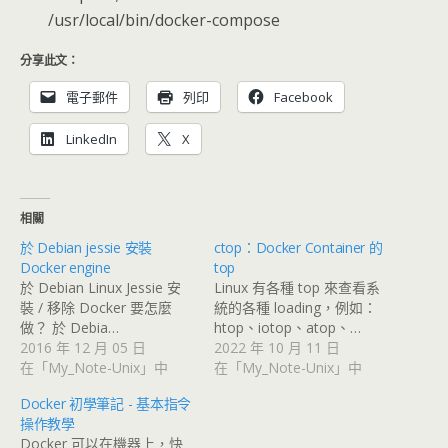
/usr/local/bin/docker-compose
分享此文：
電子郵件
列印
Facebook
LinkedIn
X
相關
於 Debian jessie 安裝
ctop：Docker Container 的
Docker engine
top
於 Debian Linux Jessie 安
Linux 有各種 top 來查看系
裝 / 移除 Docker 要怎麼
統的各種 loading，例如：
做？ 於 Debia…
htop、iotop、atop、…
2016 年 12 月 05 日
2022 年 10 月 11 日
在「My_Note-Unix」中
在「My_Note-Unix」中
Docker 初學筆記 - 基本指令
操作教學
Docker 可以在機器上，快