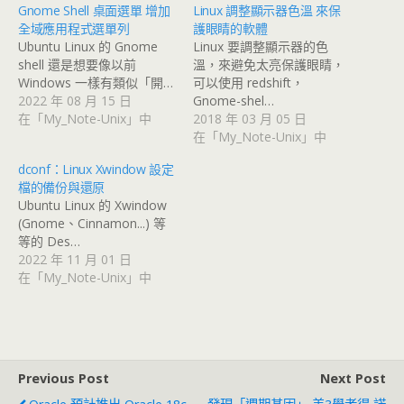
Gnome Shell 桌面選單 增加
Linux 調整顯示器色溫 來保
全域應用程式選單列
護眼睛的軟體
Ubuntu Linux 的 Gnome
Linux 要調整顯示器的色
shell 還是想要像以前
溫，來避免太亮保護眼睛，
Windows 一樣有類似「開…
可以使用 redshift，
2022 年 08 月 15 日
Gnome-shel…
在「My_Note-Unix」中
2018 年 03 月 05 日
在「My_Note-Unix」中
dconf：Linux Xwindow 設定
檔的備份與還原
Ubuntu Linux 的 Xwindow
(Gnome、Cinnamon...) 等
等的 Des…
2022 年 11 月 01 日
在「My_Note-Unix」中
Previous Post
Next Post