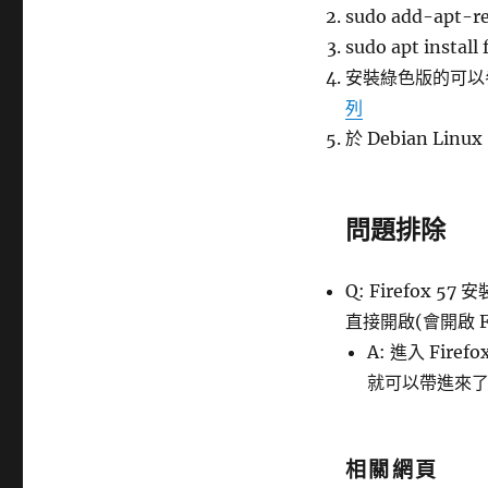
sudo add-apt-re
sudo apt instal
安裝綠色版的可以
列
於 Debian Li
問題排除
Q: Firefox 5
直接開啟(會開啟 
A: 進入 Fi
就可以帶進來
相關網頁