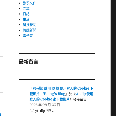
教學文件
文章
日記
生活
科技新聞
轉載新聞
電子書
最新留言
「
yt-dlp 啟用 JS 並 使用登入的 Cookie 下
載影片 - Tsung's Blog
」於〈
yt-dlp 使用
登入的 Cookie 來下載影片
〉發佈留言
2026 年 08 月 03 日
使
[…] yt-dlp 搭配 …
核