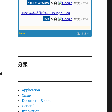
分類
pt
Application
Camp
Document-Ebook
General
Innovation