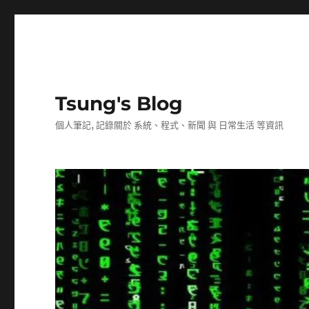
Tsung's Blog
個人筆記, 記錄關於 系統、程式、新聞 與 日常生活 等資訊