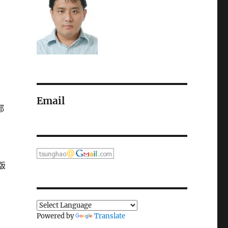
Email
都
版
Powered by
Translate