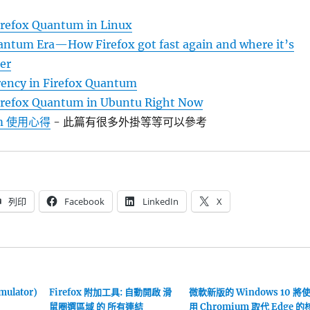
Firefox Quantum in Linux
antum Era—How Firefox got fast again and where it’s
ter
rency in Firefox Quantum
Firefox Quantum in Ubuntu Right Now
tum 使用心得
- 此篇有很多外掛等等可以參考
列印
Facebook
LinkedIn
X
mulator)
Firefox 附加工具: 自動開啟 滑
微軟新版的 Windows 10 將
鼠圈選區域 的 所有連結
用 Chromium 取代 Edge 的