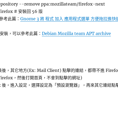
pository --remove ppa:mozillateam/firefox-next
l firefox # 安裝回 56 版
參考此篇：
Gnome 3 將 程式 加入 應用程式選單 方便拖拉進快
nux 安裝，可以參考此篇：
Debian Mozilla team APT archive
7 安裝後，其它地方(Ex: Mail Client) 點擊的連結，都帶不進 Firefo
Firefox，然後打開首頁，不會到點擊的網址)
refox 後，進入設定，選擇設定為「預設瀏覽器」，再來其它連結點
了