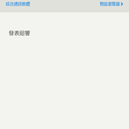
綜合通訊軟體
預設瀏覽器
發表迴響