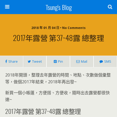
Tsung's Blog
2018 年 01 月 04 日 • No Comments
2017年露營 第37~48露 總整理
Share
Tweet
Pin
Mail
SMS
2018年開頭，整理去年露營的時間、地點、次數做個彙整
等，做個2017年結束，2018年再出發~
新買一個小帳篷，方便搭、方便收，隨時出去露營都很快
速~
2017年露營 第37~48露 總整理