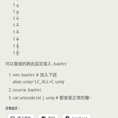
1 ╥
1 ╦
1 ╧
1 ╨
1 ╩
1 ╪
1 ╫
1 ╬
可以直接的將此設定寫入 .bashrc
vim .bashrc # 加入下述
alias uniq='LC_ALL=C uniq'
source .bashrc
cat unicode.txt | uniq # 都會是正常的囉~
分享此文：
電子郵件
列印
Facebook