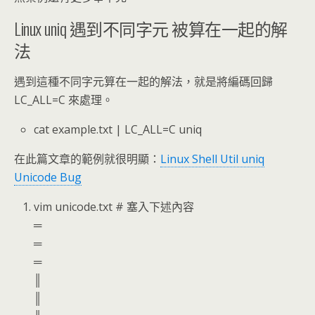
Linux uniq 遇到不同字元 被算在一起的解
法
遇到這種不同字元算在一起的解法，就是將編碼回歸
LC_ALL=C 來處理。
cat example.txt | LC_ALL=C uniq
在此篇文章的範例就很明顯：
Linux Shell Util uniq
Unicode Bug
vim unicode.txt # 塞入下述內容
═
═
═
║
║