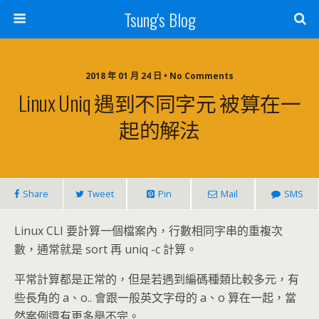
Tsung's Blog
2018 年 01 月 24 日 • No Comments
Linux Uniq 遇到不同字元 被算在一
起的解法
Share
Tweet
Pin
Mail
SMS
Linux CLI 要計算一個檔案內，行數相同字串的重複次
數，通常就是 sort 再 uniq -c 計算。
平常計算都是正常的，但是若遇到編碼種類比較多元，有
些長角的 a、o.. 會跟一般英文字母的 a、o 算在一起，當
然案例還有更多舉不完。