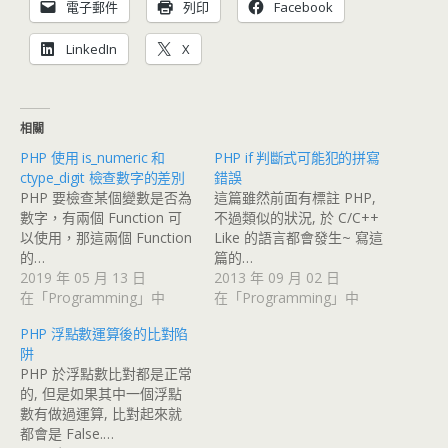
電子郵件
列印
Facebook
LinkedIn
X
相關
PHP 使用 is_numeric 和
PHP if 判斷式可能犯的拼寫
ctype_digit 檢查數字的差別
錯誤
PHP 要檢查某個變數是否為
這篇雖然前面有標註 PHP,
數字，有兩個 Function 可
不過類似的狀況, 於 C/C++
以使用，那這兩個 Function
Like 的語言都會發生~ 寫這
的…
篇的…
2019 年 05 月 13 日
2013 年 09 月 02 日
在「Programming」中
在「Programming」中
PHP 浮點數運算後的比對陷
阱
PHP 於浮點數比對都是正常
的, 但是如果其中一個浮點
數有做過運算, 比對起來就
都會是 False.…