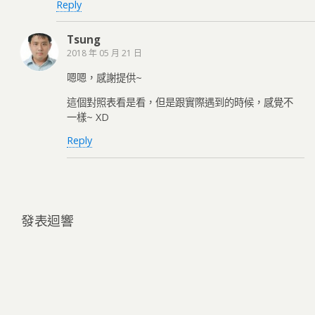
Reply
Tsung
2018 年 05 月 21 日
嗯嗯，感謝提供~
這個對照表看是看，但是跟實際遇到的時候，感覺不
一樣~ XD
Reply
發表迴響