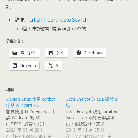
訊
詳見：
crt.sh | Certificate Search
輸入申請的網域名稱即可查詢
分享此文：
電子郵件
列印
Facebook
LinkedIn
X
相關
Debian Linux 使用 certbot
Let's Encrypt 的 SSL 憑證安
申請 Wildcard SSL
裝
想要使用 Let's Encrypt 申
Let's Encrypt 現在 Limited
請 Wildcard 的 SSL
Beta test，前幾天申請測
(HTTPS) 憑證，又不…
試，很快就發下來了…
2021 年 05 月 28 日
2015 年 11 月 05 日
在「My_Note-Unix」中
在「My_Note-Unix」中