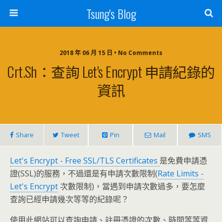
Tsung's Blog
2018 年 06 月 15 日 • No Comments
Crt.sh：查詢 Let's Encrypt 申請紀錄的
資訊
Share
Tweet
Pin
Mail
SMS
Let's Encrypt - Free SSL/TLS Certificates
是免費申請憑
證(SSL)的服務，不過還是有申請次數限制(
Rate Limits -
Let's Encrypt
次數限制)，當遇到申請次數過多，要怎麼
查詢已經申請幾次等等的紀錄呢？
使用此網站可以查詢申請、註冊憑證的次數、時間等等資