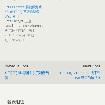
Lets’s Encrypt 將提供免費
SSL(HTTPS) 憑證給整個
Web 使用
Lets Encrypt 是由
Mozilla、Cisco、Akamai..
等 共同創立的，由 I…
2015 年 04 月 30 日
在「News」中
Previous Post
Next Post
巴菲特 建議廢除 季度財務預
Linux 的 VirtualBox 找不到
測
USB 裝置的解法
發表迴響