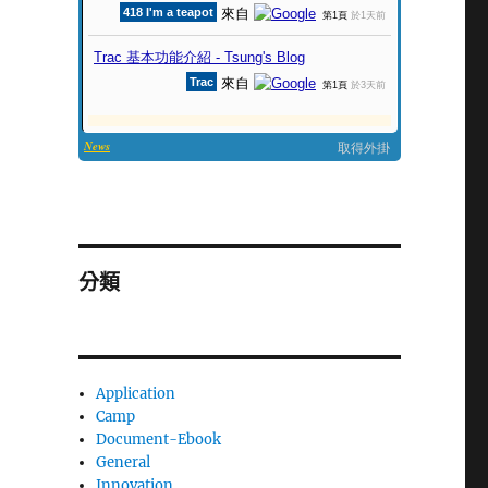
分類
Application
Camp
Document-Ebook
General
Innovation