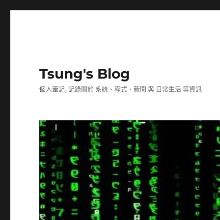
Tsung's Blog
個人筆記, 記錄關於 系統、程式、新聞 與 日常生活 等資訊