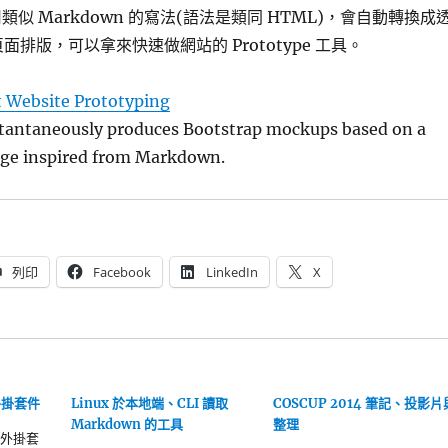
採用類似 Markdown 的寫法(語法是類同 HTML)，會自動轉換成
 做頁面排版，可以拿來快速做網站的 Prototype 工具。
 Website Prototyping
tantaneously produces Bootstrap mockups based on a
age inspired from Markdown.
列印
Facebook
LinkedIn
X
 外掛套件
Linux 於本地端、CLI 讀取
COSCUP 2014 筆記、投影片
Markdown 的工具
整理
 的外掛套