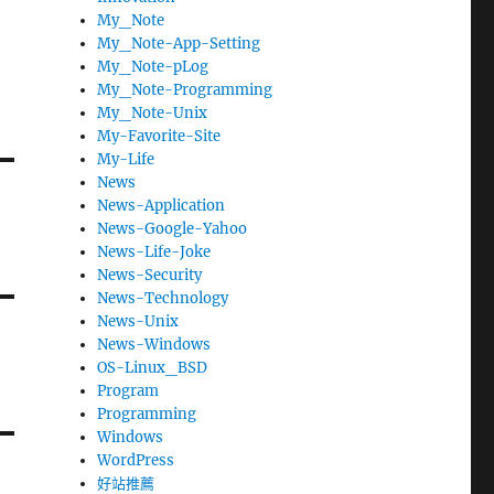
My_Note
My_Note-App-Setting
My_Note-pLog
My_Note-Programming
My_Note-Unix
My-Favorite-Site
My-Life
News
News-Application
News-Google-Yahoo
News-Life-Joke
News-Security
News-Technology
News-Unix
News-Windows
OS-Linux_BSD
Program
Programming
Windows
WordPress
好站推薦