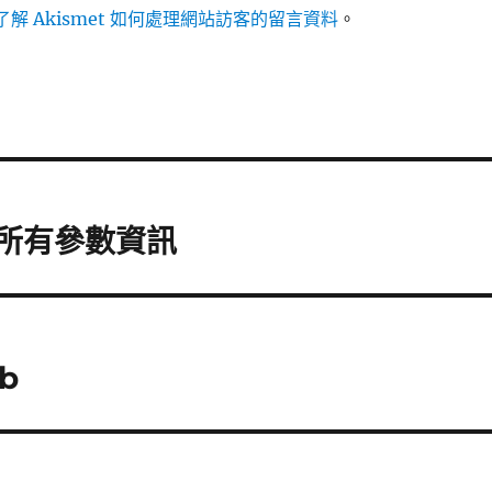
解 Akismet 如何處理網站訪客的留言資料
。
收所有參數資訊
b