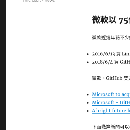
籤
microsoft
、
news
微軟以 75
微軟近幾年花不少
2016/6/13 買 L
2018/6/4 買 Git
微軟、GitHub
Microsoft to acq
Microsoft + Git
A bright future 
下面幾篇新聞可以