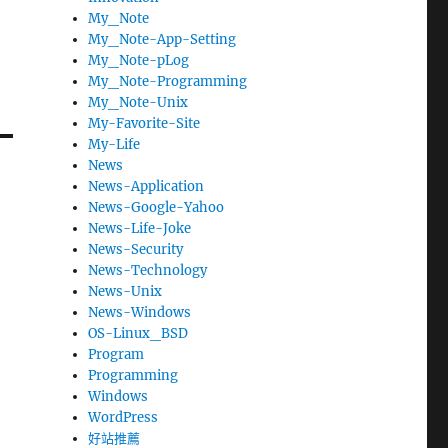
My_Note
My_Note-App-Setting
My_Note-pLog
My_Note-Programming
My_Note-Unix
My-Favorite-Site
My-Life
News
News-Application
News-Google-Yahoo
News-Life-Joke
News-Security
News-Technology
News-Unix
News-Windows
OS-Linux_BSD
Program
Programming
Windows
WordPress
好站推薦