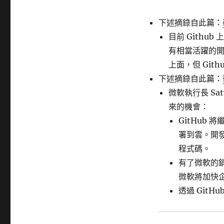
下述摘錄自此篇：
目前 Github
有相當活躍的開
上面，但 Git
下述摘錄自此篇：
微軟執行長 Sat
來的機會：
GitHub
署到雲。開
程式碼。
有了微軟的
微軟將加快企
透過 Git