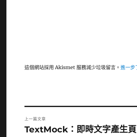
這個網站採用 Akismet 服務減少垃圾留言。
進一步了
文
上一篇文章
章
TextMock：即時文字產生
上
一