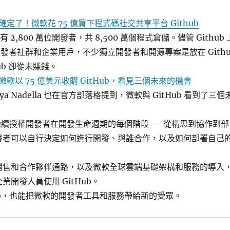
確定了！微軟花 75 億買下程式碼社交共享平台 Github
 上有 2,800 萬位開發者，共 8,500 萬個程式倉儲。儘管 Github 
發者社群和企業用戶，不少獨立開發者和開源專案是放在 Githu
hub 卻從未賺錢。
微軟以 75 億美元收購 GitHub，看見三個未來的機會
ya Nadella 也在官方部落格提到，微軟與 GitHub 看到了三個
 將繼續授權開發者在開發生命週期的每個階段 -- 從構思到協作到部
發者可以自行決定如何進行開發、與誰合作，以及如何部署自己
銷售和合作夥伴通路，以及微軟全球雲端基礎架構和服務的導入
業開發人員使用 GitHub。
Hub，也能把微軟的開發者工具和服務帶給新的受眾。