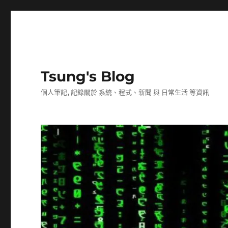
Tsung's Blog
個人筆記, 記錄關於 系統、程式、新聞 與 日常生活 等資訊