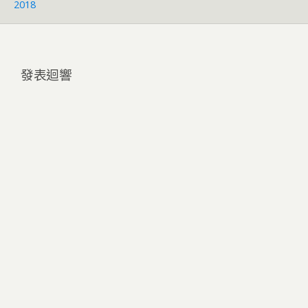
2018
發表迴響