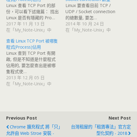
Linux 查看 TCP Port 的部
Linux 要查看目前 TCP /
份，可以看下述幾篇： 找出
UDP / Socket connection
Linux 是否有隱藏的 Pro…
的總數量, 要怎…
2017 年 11 月 13 日
2014 年 10 月 24 日
在「My_Note-Unix」中
在「My_Note-Unix」中
查看 Linux TCP Port 被哪隻
程式(Process)佔用
Linux 查到 TCP Port 有開
啟, 但是不知道是什麼程式
佔用的, 要怎麼查出是被哪
隻程式使…
2013 年 12 月 05 日
在「My_Note-Unix」中
Previous Post
Next Post
Chrome 擴充程式 將「只」
台灣租屋的「租賃專法」官方定
允許由 Web Stroe 安裝 -
型化契約 - 2018