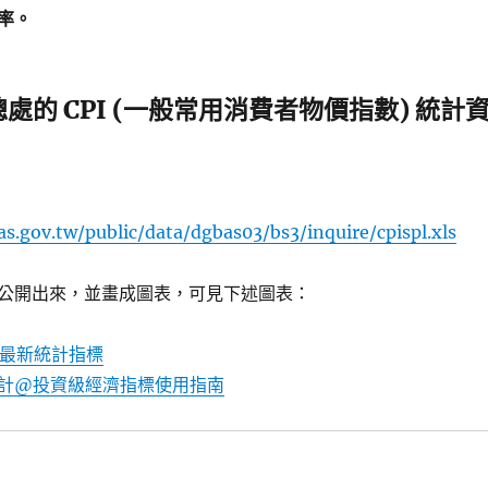
率。
處的 CPI (一般常用消費者物價指數) 統計
s.gov.tw/public/data/dgbas03/bs3/inquire/cpispl.xls
公開出來，並畫成圖表，可見下述圖表：
 最新統計指標
計@投資級經濟指標使用指南