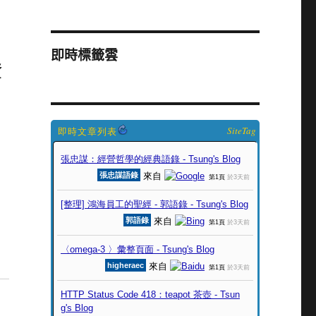
即時標籤雲
資
SiteTag