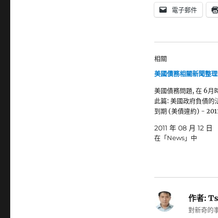
電子郵件
相關
美國債務相關新聞整理 -
美國債務問題, 在 6月
此篇: 美國政府負債的
到期 (美債違約) - 201
2011 年 08 月 12 日
在「News」中
作者:
Ts
對新奇的事