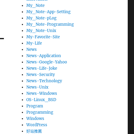
My_Note
My_Note-App-Setting
My_Note-pLog
My_Note-Programming
My_Note-Unix
My-Favorite-Site
My-Life
News
News-Application
News-Google-Yahoo
News-Life-Joke
News-Security
News-Technology
News-Unix
News-Windows
OS-Linux_BSD
Program
Programming
Windows
WordPress
好站推薦