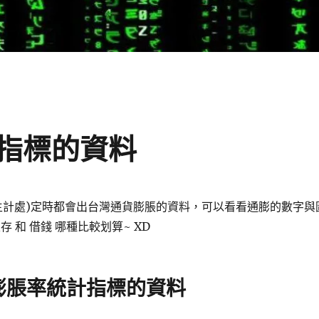
指標的資料
主計處)定時都會出台灣通貨膨脹的資料，可以看看通膨的數字與
存 和 借錢 哪種比較划算~ XD
膨脹率統計指標的資料