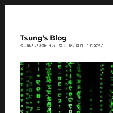
Tsung's Blog
個人筆記, 記錄關於 系統、程式、新聞 與 日常生活 等資訊