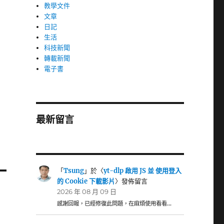
教學文件
文章
日記
生活
科技新聞
轉載新聞
電子書
最新留言
「
Tsung
」於〈
yt-dlp 啟用 JS 並 使用登入
的 Cookie 下載影片
〉發佈留言
2026 年 08 月 09 日
感謝回報，已經修復此問題，在麻煩使用看看…