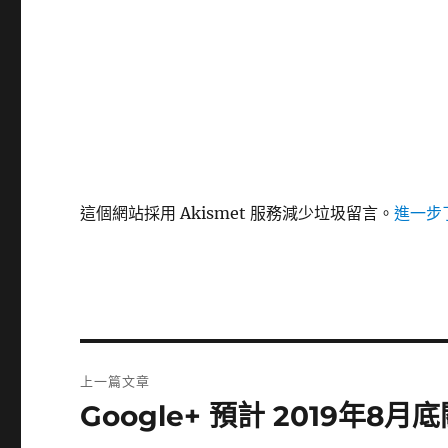
這個網站採用 Akismet 服務減少垃圾留言。
進一步了
文
上一篇文章
章
Google+ 預計 2019年8月
上
一
導