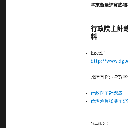
率來衡量通貨膨脹
行政院主計總
料
Excel：
http://www.dgba
政府有將這些數字
行政院主計總處 -
台灣通貨膨脹率統
分享此文：