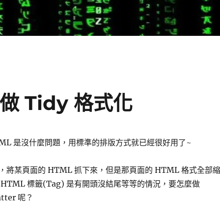
 做 Tidy 格式化
HTML 是沒什麼問題，用標準的排版方式就已經很好用了~
將某頁面的 HTML 抓下來，但是那頁面的 HTML 格式全部
HTML 標籤(Tag) 是有開頭沒結尾等等的情況，要怎麼做
atter 呢？