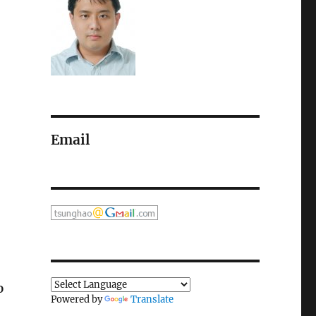
Email
0
Powered by
Translate