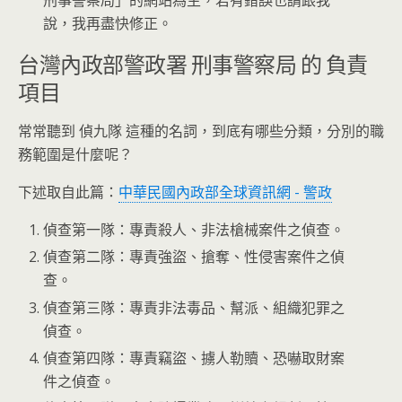
刑事警察局」的網站為主，若有錯誤也請跟我
說，我再盡快修正。
台灣內政部警政署 刑事警察局 的 負責
項目
常常聽到 偵九隊 這種的名詞，到底有哪些分類，分別的職
務範圍是什麼呢？
下述取自此篇：
中華民國內政部全球資訊網 - 警政
偵查第一隊：專責殺人、非法槍械案件之偵查。
偵查第二隊：專責強盜、搶奪、性侵害案件之偵
查。
偵查第三隊：專責非法毒品、幫派、組織犯罪之
偵查。
偵查第四隊：專責竊盜、擄人勒贖、恐嚇取財案
件之偵查。