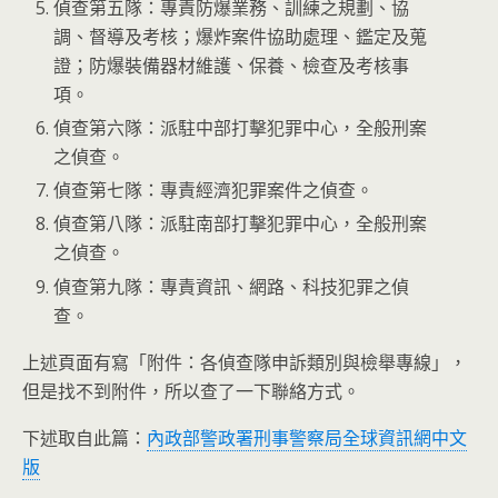
偵查第五隊：專責防爆業務、訓練之規劃、協
調、督導及考核；爆炸案件協助處理、鑑定及蒐
證；防爆裝備器材維護、保養、檢查及考核事
項。
偵查第六隊：派駐中部打擊犯罪中心，全般刑案
之偵查。
偵查第七隊：專責經濟犯罪案件之偵查。
偵查第八隊：派駐南部打擊犯罪中心，全般刑案
之偵查。
偵查第九隊：專責資訊、網路、科技犯罪之偵
查。
上述頁面有寫「附件：各偵查隊申訴類別與檢舉專線」，
但是找不到附件，所以查了一下聯絡方式。
下述取自此篇：
內政部警政署刑事警察局全球資訊網中文
版