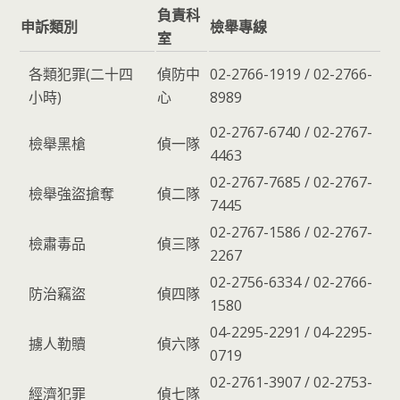
負責科
申訴類別
檢舉專線
室
各類犯罪(二十四
偵防中
02-2766-1919 / 02-2766-
小時)
心
8989
02-2767-6740 / 02-2767-
檢舉黑槍
偵一隊
4463
02-2767-7685 / 02-2767-
檢舉強盜搶奪
偵二隊
7445
02-2767-1586 / 02-2767-
檢肅毒品
偵三隊
2267
02-2756-6334 / 02-2766-
防治竊盜
偵四隊
1580
04-2295-2291 / 04-2295-
擄人勒贖
偵六隊
0719
02-2761-3907 / 02-2753-
經濟犯罪
偵七隊