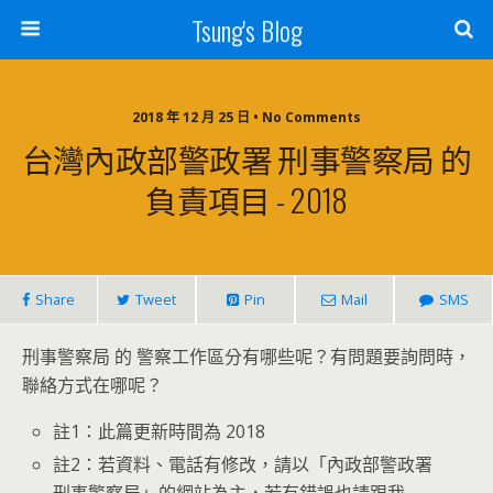
Tsung's Blog
2018 年 12 月 25 日 • No Comments
台灣內政部警政署 刑事警察局 的
負責項目 - 2018
Share
Tweet
Pin
Mail
SMS
刑事警察局 的 警察工作區分有哪些呢？有問題要詢問時，
聯絡方式在哪呢？
註1：此篇更新時間為 2018
註2：若資料、電話有修改，請以「內政部警政署