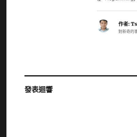
作者:
Ts
對新奇的事
發表迴響