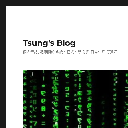
Tsung's Blog
個人筆記, 記錄關於 系統、程式、新聞 與 日常生活 等資訊