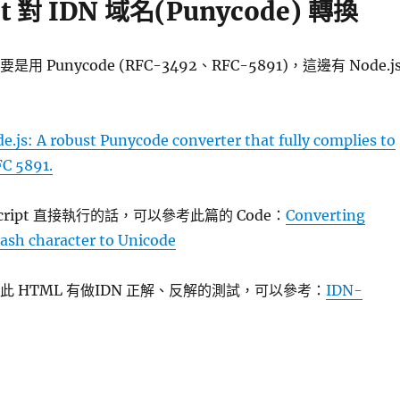
ipt 對 IDN 域名(Punycode) 轉換
用 Punycode (RFC-3492、RFC-5891)，這邊有 Node.j
e.js: A robust Punycode converter that fully complies to
C 5891.
Script 直接執行的話，可以參考此篇的 Code：
Converting
ash character to Unicode
e 於此 HTML 有做IDN 正解、反解的測試，可以參考：
IDN-