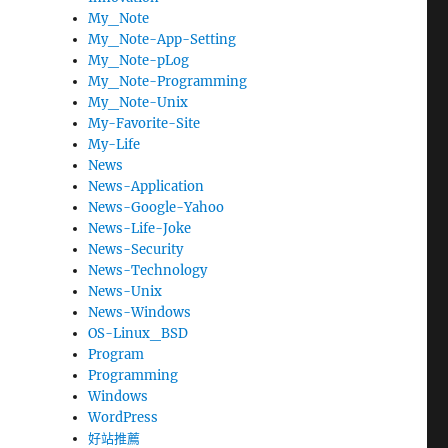
My_Note
My_Note-App-Setting
My_Note-pLog
My_Note-Programming
My_Note-Unix
My-Favorite-Site
My-Life
News
News-Application
News-Google-Yahoo
News-Life-Joke
News-Security
News-Technology
News-Unix
News-Windows
OS-Linux_BSD
Program
Programming
Windows
WordPress
好站推薦