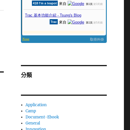
分類
Application
Camp
Document-Ebook
General
Innovation