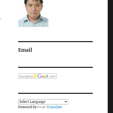
s
Email
Powered by
Translate