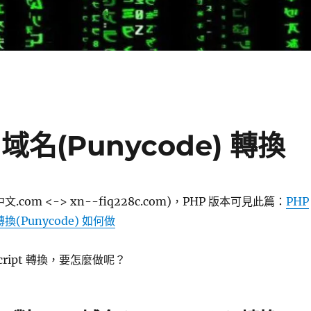
N 域名(Punycode) 轉換
.com <-> xn--fiq228c.com)，PHP 版本可見此篇：
PHP
 轉換(Punycode) 如何做
Script 轉換，要怎麼做呢？