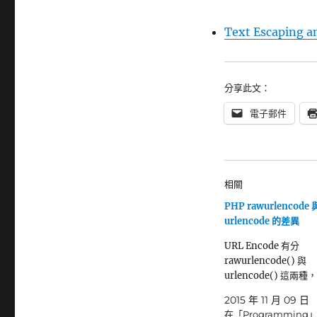
Text Escaping a
分享此文：
電子郵件
相關
PHP rawurlencode 
urlencode 的差異
URL Encode 有分
rawurlencode() 與
urlencode() 這兩
2015 年 11 月 09 日
在「Programming