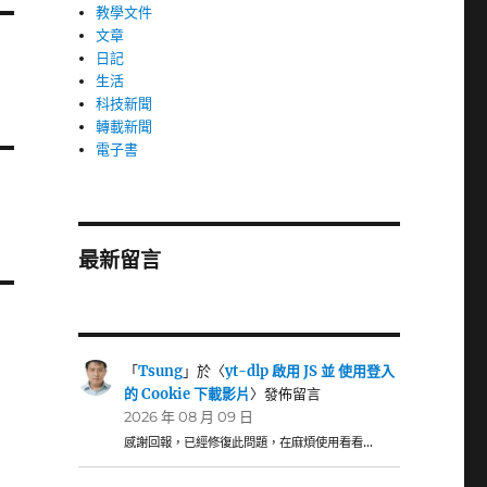
教學文件
文章
日記
生活
科技新聞
轉載新聞
電子書
最新留言
「
Tsung
」於〈
yt-dlp 啟用 JS 並 使用登入
的 Cookie 下載影片
〉發佈留言
2026 年 08 月 09 日
感謝回報，已經修復此問題，在麻煩使用看看…