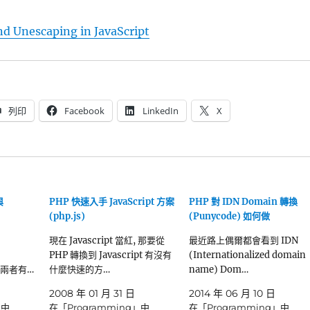
nd Unescaping in JavaScript
列印
Facebook
LinkedIn
X
與
PHP 快速入手 JavaScript 方案
PHP 對 IDN Domain 轉換
(php.js)
(Punycode) 如何做
現在 Javascript 當紅, 那要從
最近路上偶爾都會看到 IDN
PHP 轉換到 Javascript 有沒有
(Internationalized domain
種，兩者有…
什麼快速的方…
name) Dom…
2008 年 01 月 31 日
2014 年 06 月 10 日
」中
在「Programming」中
在「Programming」中