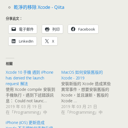
乾淨的移除 Xcode - Qiita
分享此文：
電子郵件
列印
Facebook
LinkedIn
X
相關
Xcode 10 手機 遇到 iPhone
MacOS 如何安裝舊版的
has denied the launch
Xcode - 2019
request 解法
安裝新版的 Xcode 造成某些
使用 Xcode compile 安裝到
異常事件，想要安裝舊版的
手機執行，遇到下述錯誤訊
Xcode，並且讓新、舊版的
息： Could not launc…
Xcode …
2019 年 03 月 19 日
2019 年 03 月 21 日
在「Programming」中
在「Programming」中
iPhone (iOS) 更新造成