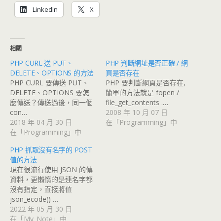
LinkedIn
X
相關
PHP CURL 送 PUT、
PHP 判斷網址是否正確 / 網
DELETE、OPTIONS 的方法
頁是否存在
PHP CURL 要傳送 PUT、
PHP 要判斷網頁是否存在,
DELETE、OPTIONS 要怎
簡單的方法就是 fopen /
麼傳送？傳送過後，同一個
file_get_contents .…
con…
2008 年 10 月 07 日
2018 年 04 月 30 日
在「Programming」中
在「Programming」中
PHP 抓取沒有名字的 POST
值的方法
現在很流行使用 JSON 的傳
資料，更懶惰的是連名字都
沒有指定，直接將值
json_ecode() …
2022 年 05 月 30 日
在「My_Note」中