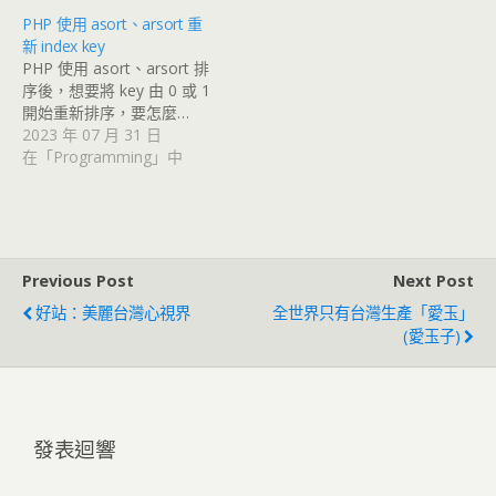
PHP 使用 asort、arsort 重
新 index key
PHP 使用 asort、arsort 排
序後，想要將 key 由 0 或 1
開始重新排序，要怎麼…
2023 年 07 月 31 日
在「Programming」中
Previous Post
Next Post
好站：美麗台灣心視界
全世界只有台灣生產「愛玉」
(愛玉子)
發表迴響