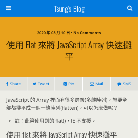
Tsung's Blog
2020 年 08 月 10 日 • No Comments
使用 Flat 來將 JavaScript Array 快速攤
平
Share
Tweet
Pin
Mail
SMS
JavaScript 的 Array 裡面有很多層級(多維陣列)，想要全
部都攤平成一個一維陣列(flatten)，可以怎麼做呢？
註：此篇使用到的 flat()，IE 不支援。
使用 flat 來將 JavaScript Array 快速攤平